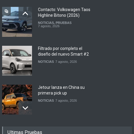
Contacto: Volkswagen Taos
Highline Bitono (2026)
NOTICIAS
,
PRUEBAS
7 agosto, 2026
Filtrado por completo el
diseño del nuevo Smart #2
NOTICIAS
7 agosto, 2026
Jetour lanza en China su
primera pick up
NOTICIAS
7 agosto, 2026
Motomel lanza las
Ultimas Pruebas
renovadas S2 y Skua 150 en