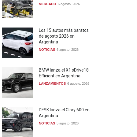
MERCADO
6 agosto, 2026
Los 15 autos más baratos
de agosto 2026 en
Argentina
NOTICIAS
6 agosto, 2026
BMW lanza el X1 sDrive18
Efficient en Argentina
LANZAMIENTOS
6 agosto, 2026
DFSK lanza el Glory 600 en
Argentina
NOTICIAS
5 agosto, 2026