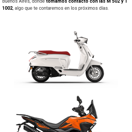
Buenos Aires, dónde
tomamos contacto con las M 502 y T
1002
, algo que te contaremos en los próximos días.