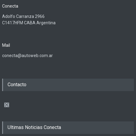
Conecta
Adolfo Carranza 2966
C1417HFM CABA Argentina
Mail
conecta@autoweb.com.ar
Contacto
Ultimas Noticias Conecta