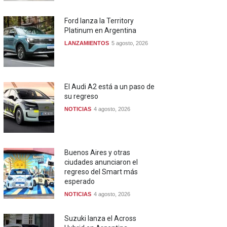
Ford lanza la Territory
Platinum en Argentina
LANZAMIENTOS
5 agosto, 2026
El Audi A2 está a un paso de
su regreso
NOTICIAS
4 agosto, 2026
Buenos Aires y otras
ciudades anunciaron el
regreso del Smart más
esperado
NOTICIAS
4 agosto, 2026
Suzuki lanza el Across