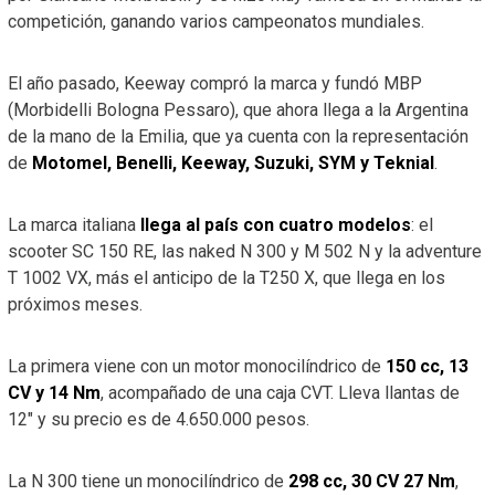
competición, ganando varios campeonatos mundiales.
El año pasado, Keeway compró la marca y fundó MBP
(Morbidelli Bologna Pessaro), que ahora llega a la Argentina
de la mano de la Emilia, que ya cuenta con la representación
de
Motomel, Benelli, Keeway, Suzuki, SYM y Teknial
.
La marca italiana
llega al país con cuatro modelos
: el
scooter SC 150 RE, las naked N 300 y M 502 N y la adventure
T 1002 VX, más el anticipo de la T250 X, que llega en los
próximos meses.
La primera viene con un motor monocilíndrico de
150 cc, 13
CV y 14 Nm
, acompañado de una caja CVT. Lleva llantas de
12″ y su precio es de 4.650.000 pesos.
La N 300 tiene un monocilíndrico de
298 cc, 30 CV 27 Nm
,