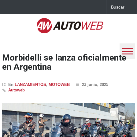
Morbidelli se lanza oficialmente
en Argentina
En
LANZAMIENTOS
,
MOTOWEB
23 junio, 2025
Autoweb