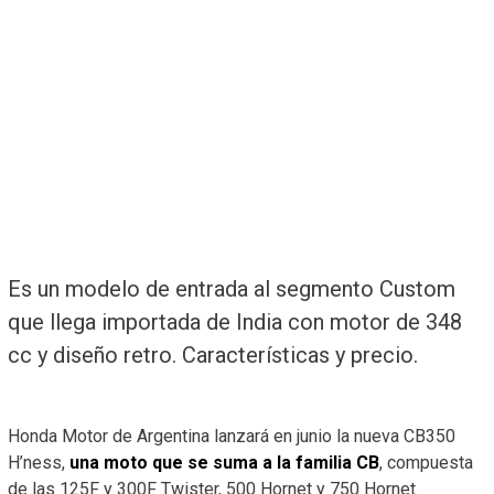
Es un modelo de entrada al segmento Custom
que llega importada de India con motor de 348
cc y diseño retro. Características y precio.
Honda Motor de Argentina lanzará en junio la nueva CB350
H’ness,
una moto que se suma a la familia CB
, compuesta
de las 125F y 300F Twister, 500 Hornet y 750 Hornet.