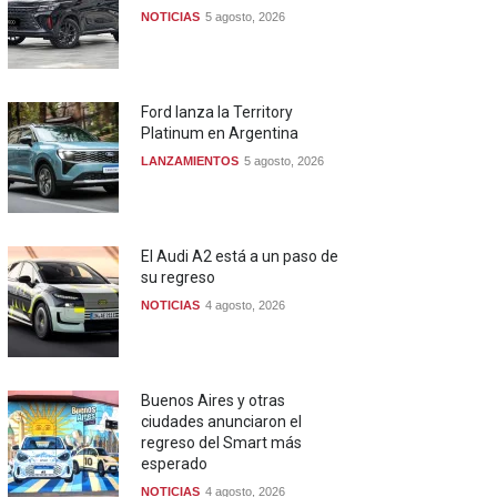
NOTICIAS
5 agosto, 2026
Ford lanza la Territory
Platinum en Argentina
LANZAMIENTOS
5 agosto, 2026
El Audi A2 está a un paso de
su regreso
NOTICIAS
4 agosto, 2026
Buenos Aires y otras
ciudades anunciaron el
regreso del Smart más
esperado
NOTICIAS
4 agosto, 2026