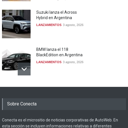
Suzuki lanza el Across
Hybrid en Argentina
LANZAMIENTOS
3 agosto, 2026
BMW lanza el 118
BlackEdition en Argentina
LANZAMIENTOS
3 agosto, 2026
Sobre Conecta
Conecta es el micrositio de noticias corporativas de AutoWeb. En
esta sección se incluyen informaciones relativas a diferentes