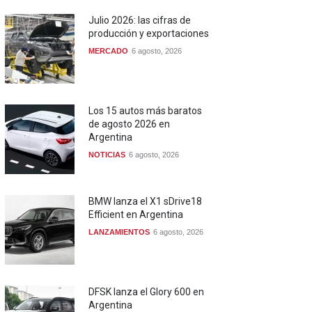
Julio 2026: las cifras de
producción y exportaciones
MERCADO
6 agosto, 2026
Los 15 autos más baratos
de agosto 2026 en
Argentina
NOTICIAS
6 agosto, 2026
BMW lanza el X1 sDrive18
Efficient en Argentina
LANZAMIENTOS
6 agosto, 2026
DFSK lanza el Glory 600 en
Argentina