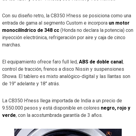
Con su diseño retro, la CB350 H’ness se posiciona como una
entrada de gama al segmento Custom e incorpora
un motor
monocilíndrico de 348 cc
(Honda no declara la potencia) con
inyección electrónica, refrigeración por aire y caja de cinco
marchas.
El equipamiento ofrece faro full led,
ABS de doble canal
,
control de tracción, frenos a disco Nissin y suspensiones
Showa. El tablero es mixto analógico-digital y las llantas son
de 19″ adelante y 18″ atrás.
La CB350 H’ness llega importada de India a un precio de
9.550.000 pesos y está disponible en colores
negro, rojo y
verde
, con la acostumbrada garantía de 3 años.