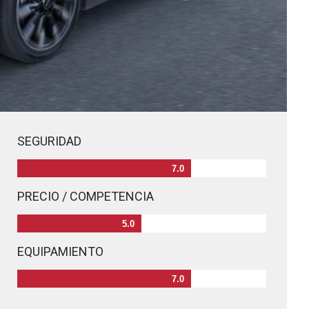
SEGURIDAD
7.0
PRECIO / COMPETENCIA
5.0
EQUIPAMIENTO
7.0