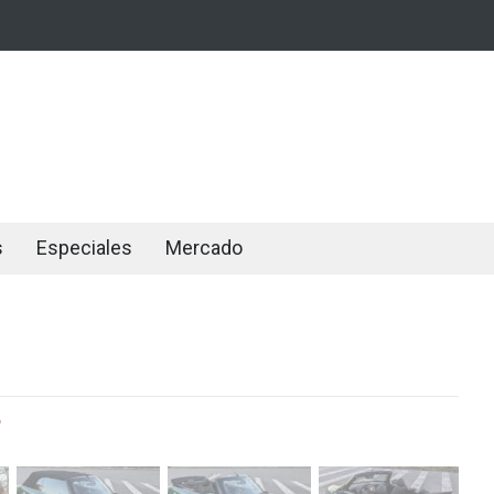
s
Especiales
Mercado
b