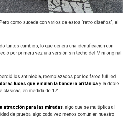
 Pero como sucede con varios de estos “retro diseños”, el
o tantos cambios, lo que genera una identificación con
eció por primera vez una versión sin techo del Mini original
perdió los antiniebla, reemplazados por los faros full led
doras luces que emulan la bandera británica
y la doble
te clásicas, en medida de 17″.
a atracción para las miradas
, algo que se multiplica al
 unidad de prueba, algo cada vez menos común en nuestro