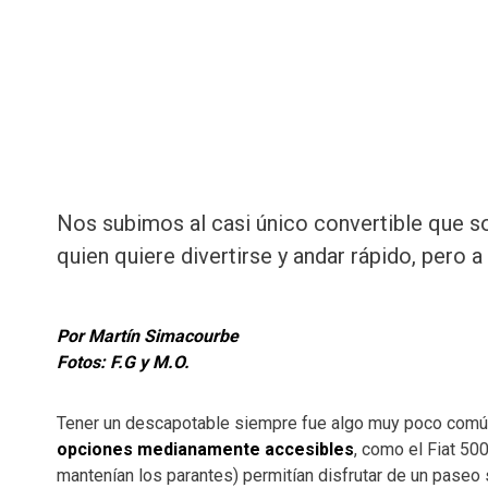
Nos subimos al casi único convertible que s
quien quiere divertirse y andar rápido, pero 
Por Martín Simacourbe
Fotos: F.G y M.O.
Tener un descapotable siempre fue algo muy poco común 
opciones medianamente accesibles
, como el Fiat 50
mantenían los parantes) permitían disfrutar de un paseo 