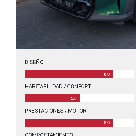
DISEÑO
8.0
HABITABILIDAD / CONFORT
5.0
PRESTACIONES / MOTOR
8.0
COMPORTAMIENTO