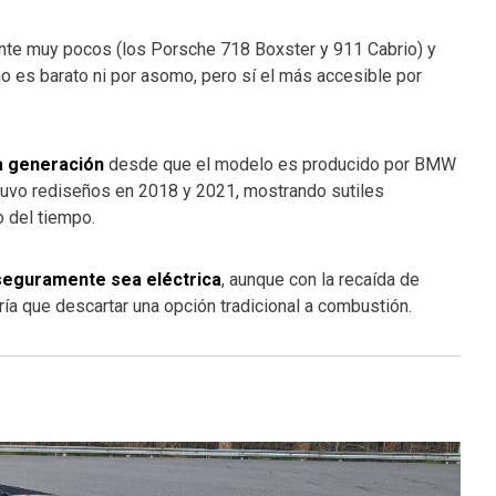
ente muy pocos (los Porsche 718 Boxster y 911 Cabrio) y
 no es barato ni por asomo, pero sí el más accesible por
a generación
desde que el modelo es producido por BMW
tuvo rediseños en 2018 y 2021, mostrando sutiles
o del tiempo.
 seguramente sea eléctrica
, aunque con la recaída de
ía que descartar una opción tradicional a combustión.