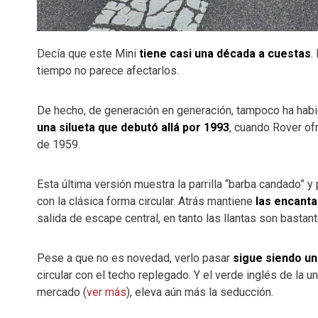
Decía que este Mini
tiene casi una década a cuestas
.
tiempo no parece afectarlos.
De hecho, de generación en generación, tampoco ha habid
una silueta que debutó allá por 1993
, cuando Rover ofr
de 1959.
Esta última versión muestra la parrilla “barba candado” y 
con la clásica forma circular. Atrás mantiene
las encanta
salida de escape central, en tanto las llantas son bastan
Pese a que no es novedad, verlo pasar
sigue siendo un
circular con el techo replegado. Y el verde inglés de la
mercado (
ver más
), eleva aún más la seducción.