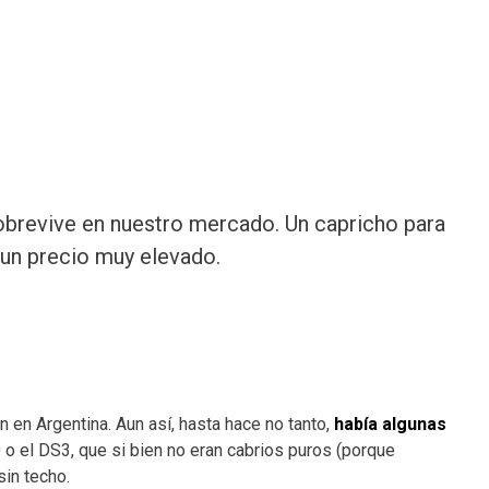
obrevive en nuestro mercado. Un capricho para
a un precio muy elevado.
en Argentina. Aun así, hasta hace no tanto,
había algunas
0 o el DS3, que si bien no eran cabrios puros (porque
sin techo.