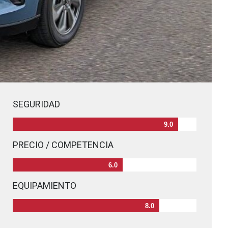
SEGURIDAD
9.0
PRECIO / COMPETENCIA
6.0
EQUIPAMIENTO
8.0