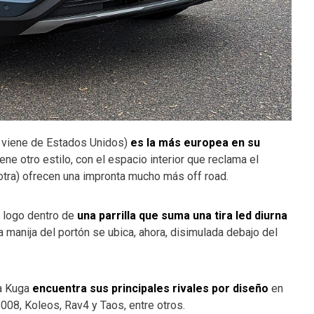
e viene de Estados Unidos)
es la más europea en su
iene otro estilo, con el espacio interior que reclama el
a otra) ofrecen una impronta mucho más off road.
l logo dentro de
una parrilla que suma una tira led diurna
la manija del portón se ubica, ahora, disimulada debajo del
la Kuga
encuentra sus principales rivales por diseño
en
008, Koleos, Rav4 y Taos, entre otros.