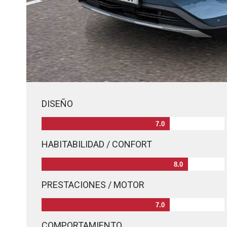
DISEÑO
7.0
HABITABILIDAD / CONFORT
8.0
PRESTACIONES / MOTOR
7.0
COMPORTAMIENTO