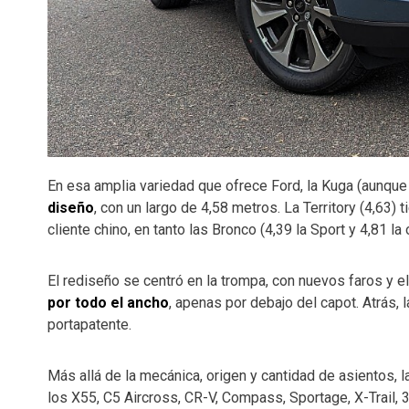
En esa amplia variedad que ofrece Ford, la Kuga (aunqu
diseño
, con un largo de 4,58 metros. La Territory (4,63) t
cliente chino, en tanto las Bronco (4,39 la Sport y 4,81 l
El rediseño se centró en la trompa, con nuevos faros y e
por todo el ancho
, apenas por debajo del capot. Atrás, 
portapatente.
Más allá de la mecánica, origen y cantidad de asientos, 
los X55, C5 Aircross, CR-V, Compass, Sportage, X-Trail, 3