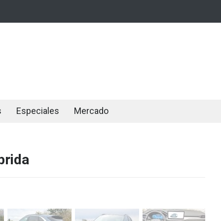
s
Especiales
Mercado
brida