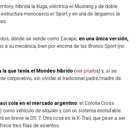
rritory; híbrida la Kuga, eléctrica el Mustang y de doble
a estructura monocasco el Sport y en una de largueros la
cas.
nidos, dónde se vende como Escape,
en una única versión,
as a su mecánica, bien por encima de las Bronco Sport (no
a la que tenía el Mondeo híbrido
(
ver prueba
) y, si se
te corporativo, sin olvidar al tradicional padre/madre de
asi sola en el mercado argentino
: el Corolla Cross
a) como vehículo de alquiler y con un sistema enchufable
á en breve la DS 7. Otra cosa es la X-Trail, que pese a ser
frece tres filas de asientos.