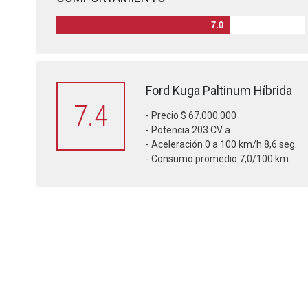
7.0
Ford Kuga Paltinum Híbrida
7.4
- Precio $ 67.000.000
- Potencia 203 CV a
- Aceleración 0 a 100 km/h 8,6 seg.
- Consumo promedio 7,0/100 km