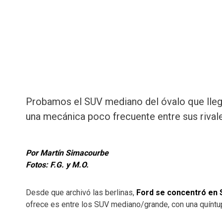
Probamos el SUV mediano del óvalo que lleg
una mecánica poco frecuente entre sus rivale
Por Martín Simacourbe
Fotos: F.G. y M.O.
Desde que archivó las berlinas,
Ford se concentró en SU
ofrece es entre los SUV mediano/grande, con una quíntup