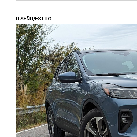
DISEÑO/ESTILO