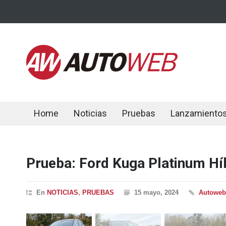
Home
Noticias
Pruebas
Lanzamiento
Prueba: Ford Kuga Platinum Hí
En
NOTICIAS
,
PRUEBAS
15 mayo, 2024
Autoweb