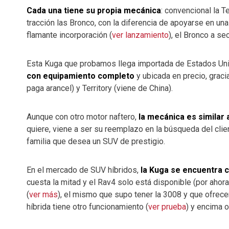
Cada una tiene su propia mecánica
: convencional la Te
tracción las Bronco, con la diferencia de apoyarse en un
flamante incorporación (
ver lanzamiento
), el Bronco a se
Esta Kuga que probamos llega importada de Estados U
con equipamiento completo
y ubicada en precio, graci
paga arancel) y Territory (viene de China).
Aunque con otro motor naftero,
la mecánica es similar 
quiere, viene a ser su reemplazo en la búsqueda del clien
familia que desea un SUV de prestigio.
En el mercado de SUV híbridos,
la Kuga se encuentra c
cuesta la mitad y el Rav4 solo está disponible (por ahor
(
ver más
), el mismo que supo tener la 3008 y que ofrecer
híbrida tiene otro funcionamiento (
ver prueba
) y encima o