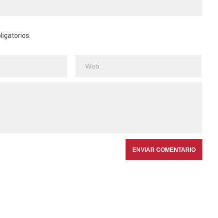
igatorios.