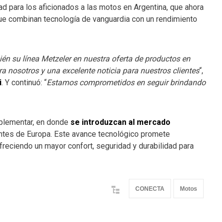
ad para los aficionados a las motos en Argentina, que ahora
e combinan tecnología de vanguardia con un rendimiento
ién su línea Metzeler en nuestra oferta de productos en
ra nosotros y una excelente noticia para nuestros clientes
“,
i
. Y continuó: “
Estamos comprometidos en seguir brindando
implementar, en donde
se introduzcan al mercado
ntes de Europa. Este avance tecnológico promete
 ofreciendo un mayor confort, seguridad y durabilidad para
CONECTA
Motos