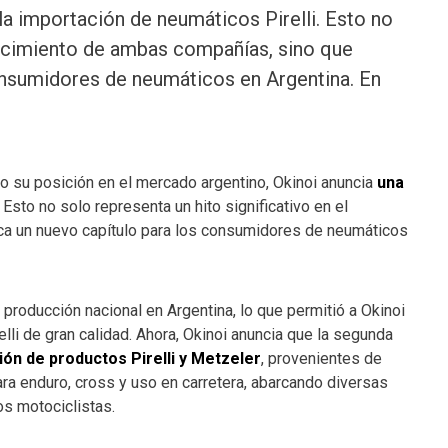
la importación de neumáticos Pirelli. Esto no
crecimiento de ambas compañías, sino que
onsumidores de neumáticos en Argentina. En
do su posición en el mercado argentino, Okinoi anuncia
una
. Esto no solo representa un hito significativo en el
a un nuevo capítulo para los consumidores de neumáticos
 producción nacional en Argentina, lo que permitió a Okinoi
lli de gran calidad. Ahora, Okinoi anuncia que la segunda
ión de productos Pirelli y Metzeler
, provenientes de
ara enduro, cross y uso en carretera, abarcando diversas
os motociclistas.