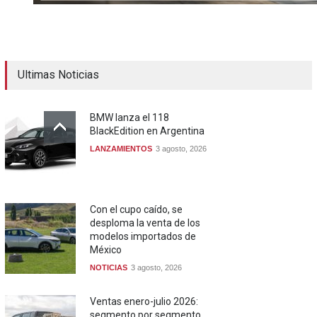
Ultimas Noticias
BMW lanza el 118
BlackEdition en Argentina
LANZAMIENTOS
3 agosto, 2026
Con el cupo caído, se
desploma la venta de los
modelos importados de
México
NOTICIAS
3 agosto, 2026
Ventas enero-julio 2026:
segmento por segmento