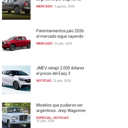
MERCADO
3 agosto, 2026
Patentamientos julio 2026:
el mercado sigue cayendo
MERCADO
31 julio, 2026
JMEV rebajó 2.000 dólares
el precio del Easy 3
NOTICIAS
31 julio, 2026
Modelos que pudieron ser
argentinos: Jeep Wagonner
ESPECIAL
,
NOTICIAS
31 julio, 2026