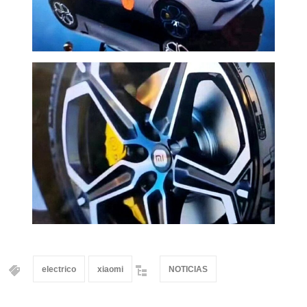
electrico
xiaomi
NOTICIAS