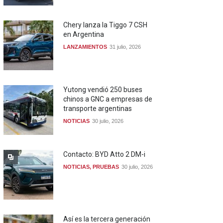
Chery lanza la Tiggo 7 CSH
en Argentina
LANZAMIENTOS
31 julio, 2026
Yutong vendió 250 buses
chinos a GNC a empresas de
transporte argentinas
NOTICIAS
30 julio, 2026
Contacto: BYD Atto 2 DM-i
NOTICIAS
,
PRUEBAS
30 julio, 2026
Así es la tercera generación