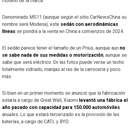
modelo de la marca.
Denominado MS11 (aunque según el sitio CarNewsChina su
nombre será Modena), este
sedán con aerodinámicas
líneas
se pondrá a la venta en China a comienzos de 2024.
El sedán parece tener el tamaño de un Prius, aunque aun
no
se sabe nada de sus medidas o motorización
, aunque se
sabe que será eléctrico. En las fotos puede verse un techo
totalmente vidriado, manijas al ras de la carrocería y poco
más.
Si bien en un primer momento se anunció que la fabricación
estaría a cargo de Great Wall, Xiaomi
levantó una fábrica el
año pasado con capacidad para 150.000 automóviles
anuales. Lo que estará tercerizado es la provisión de las
baterías, a cargo de CATL y BYD.