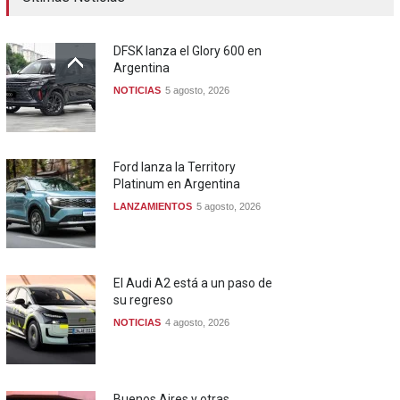
DFSK lanza el Glory 600 en
Argentina
NOTICIAS
5 agosto, 2026
Ford lanza la Territory
Platinum en Argentina
LANZAMIENTOS
5 agosto, 2026
El Audi A2 está a un paso de
su regreso
NOTICIAS
4 agosto, 2026
Buenos Aires y otras