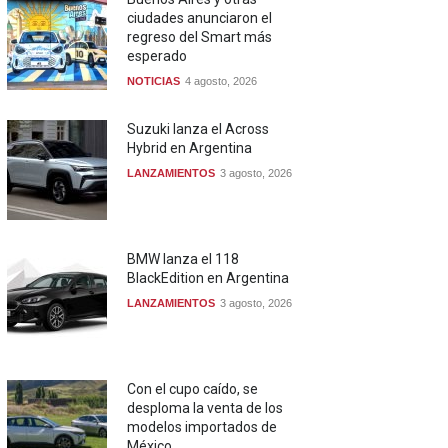
ciudades anunciaron el
regreso del Smart más
esperado
NOTICIAS
4 agosto, 2026
Suzuki lanza el Across
Hybrid en Argentina
LANZAMIENTOS
3 agosto, 2026
BMW lanza el 118
BlackEdition en Argentina
LANZAMIENTOS
3 agosto, 2026
Con el cupo caído, se
desploma la venta de los
modelos importados de
México