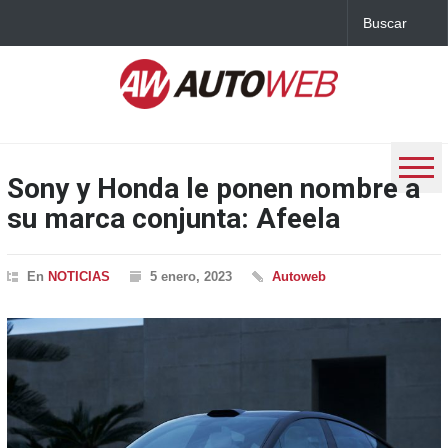
Sony y Honda le ponen nombre a
su marca conjunta: Afeela
En
NOTICIAS
5 enero, 2023
Autoweb