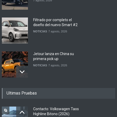
7 agosto, 2026
Filtrado por completo el
diseño del nuevo Smart #2
NOTICIAS
7 agosto, 2026
Jetour lanza en China su
primera pick up
NOTICIAS
7 agosto, 2026
Motomel lanza las
Ultimas Pruebas
renovadas S2 y Skua 150 en
Argentina
LANZAMIENTOS
,
MOTOWEB
7 agosto, 2026
Contacto: Volkswagen Taos
Highline Bitono (2026)