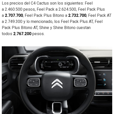
Los precios del C4 Cactus son los siguientes: Feel
a
2.460.500 pesos, Feel Pack a 2.624.500, Feel Pack Plus
a
2.707.700
, Feel Pack Plus Bitono a
2.732.700
, Feel Pack AT
a 2.749.300 y lo mencionado, los Feel Pack Plus AT, Feel
Pack Plus Bitono AT, Shine y Shine Bitono cuestan
todos
2.767.200
pesos.