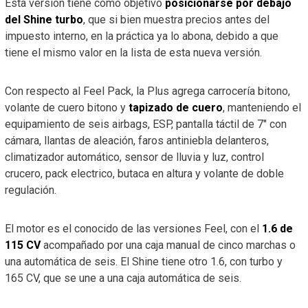
Esta versión tiene como objetivo
posicionarse por debajo
del Shine turbo
, que si bien muestra precios antes del
impuesto interno, en la práctica ya lo abona, debido a que
tiene el mismo valor en la lista de esta nueva versión.
Con respecto al Feel Pack, la Plus agrega carrocería bitono,
volante de cuero bitono y
tapizado de cuero
, manteniendo el
equipamiento de seis airbags, ESP, pantalla táctil de 7″ con
cámara, llantas de aleación, faros antiniebla delanteros,
climatizador automático, sensor de lluvia y luz, control
crucero, pack electrico, butaca en altura y volante de doble
regulación.
El motor es el conocido de las versiones Feel, con el
1.6 de
115 CV
acompañado por una caja manual de cinco marchas o
una automática de seis. El Shine tiene otro 1.6, con turbo y
165 CV, que se une a una caja automática de seis.