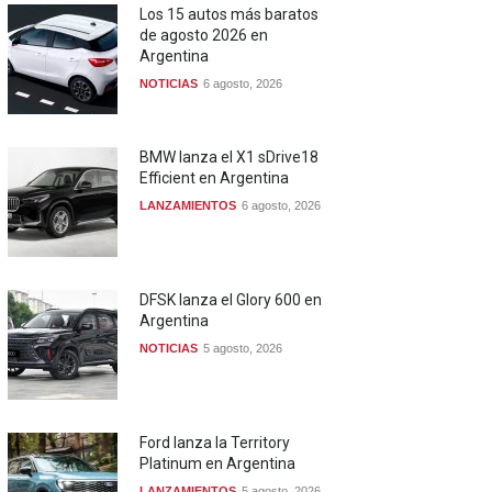
Los 15 autos más baratos
de agosto 2026 en
Argentina
NOTICIAS
6 agosto, 2026
BMW lanza el X1 sDrive18
Efficient en Argentina
LANZAMIENTOS
6 agosto, 2026
DFSK lanza el Glory 600 en
Argentina
NOTICIAS
5 agosto, 2026
Ford lanza la Territory
Platinum en Argentina
LANZAMIENTOS
5 agosto, 2026