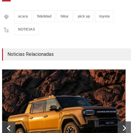
acara
fidelidad
hilux
pick up
toyota
NOTICIAS
Noticias Relacionadas