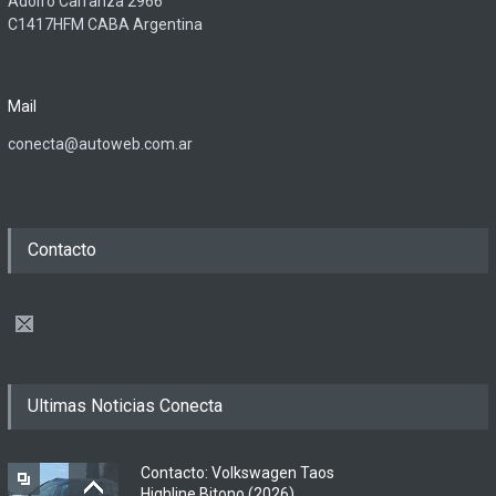
Adolfo Carranza 2966
C1417HFM CABA Argentina
Mail
conecta@autoweb.com.ar
Contacto
Ultimas Noticias Conecta
Contacto: Volkswagen Taos
Highline Bitono (2026)