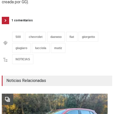
creada por GG).
1 comentarios
500
chevrolet
daewoo
fiat
giorgetto
giugiaro
lucciola
matiz
NOTICIAS
Noticias Relacionadas