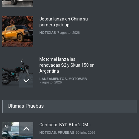
Jetour lanza en China su
primera pick up
NOTICIAS
7 agosto, 2026
Motomel lanza las
renovadas S2 y Skua 150 en
Argentina
LANZAMIENTOS
,
MOTOWEB
7 agosto, 2026
Argentina y Ecuador
firmaron un acuerdo
Ultimas Pruebas
automotor
NOTICIAS
6 agosto, 2026
Contacto: BYD Atto 2 DM-i
NOTICIAS
,
PRUEBAS
30 julio, 2026