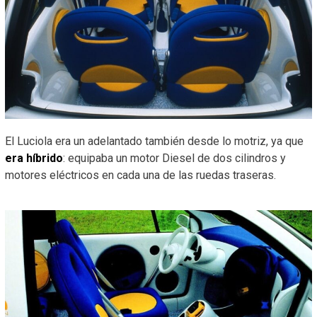
El Luciola era un adelantado también desde lo motriz, ya que
era híbrido
: equipaba un motor Diesel de dos cilindros y
motores eléctricos en cada una de las ruedas traseras.