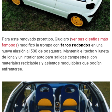
Para este renovado prototipo, Giugiaro (
ver sus diseños más
famosos
) modificó la trompa con
faros redondos
en una
nueva alusión al 500 de posguerra. Mantenía el techo y luneta
de lona y un interior apto para salidas campestres, con
materiales reciclables y asientos modulables que podían
enfrentarse.