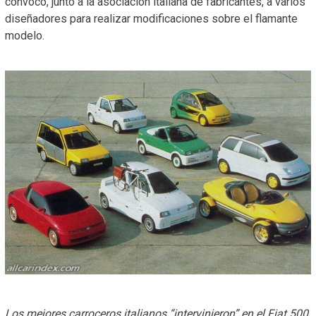
convocó, junto a la asociación italiana de fabricantes, a varios
diseñadores para realizar modificaciones sobre el flamante
modelo.
Los mejores carroceros italianos “intervinieron” en el Fiat 500.