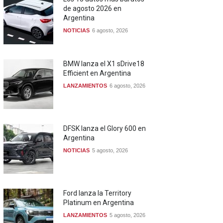
de agosto 2026 en
Argentina
NOTICIAS
6 agosto, 2026
BMW lanza el X1 sDrive18
Efficient en Argentina
LANZAMIENTOS
6 agosto, 2026
DFSK lanza el Glory 600 en
Argentina
NOTICIAS
5 agosto, 2026
Ford lanza la Territory
Platinum en Argentina
LANZAMIENTOS
5 agosto, 2026