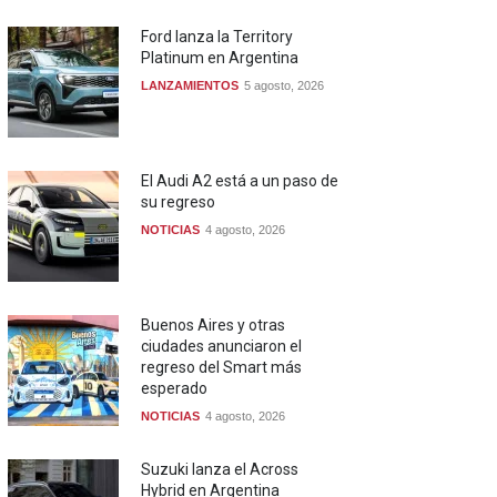
Ford lanza la Territory
Platinum en Argentina
LANZAMIENTOS
5 agosto, 2026
El Audi A2 está a un paso de
su regreso
NOTICIAS
4 agosto, 2026
Buenos Aires y otras
ciudades anunciaron el
regreso del Smart más
esperado
NOTICIAS
4 agosto, 2026
Suzuki lanza el Across
Hybrid en Argentina