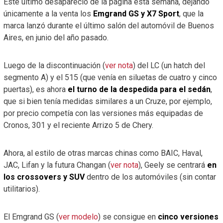
Este último desapareció de la página esta semana, dejando
únicamente a la venta los
Emgrand GS y X7 Sport
, que la
marca lanzó durante el último salón del automóvil de Buenos
Aires, en junio del año pasado.
Luego de la discontinuación (
ver nota
) del LC (un hatch del
segmento A) y el 515 (que venía en siluetas de cuatro y cinco
puertas), es ahora
el turno de la despedida para el sedán
,
que si bien tenía medidas similares a un Cruze, por ejemplo,
por precio competía con las versiones más equipadas de
Cronos, 301 y el reciente Arrizo 5 de Chery.
Ahora, al estilo de otras marcas chinas como BAIC, Haval,
JAC, Lifan y la futura Changan (
ver nota
), Geely se centrará
en
los crossovers y SUV
dentro de los automóviles (sin contar
utilitarios).
El Emgrand GS (
ver modelo
) se consigue en
cinco versiones