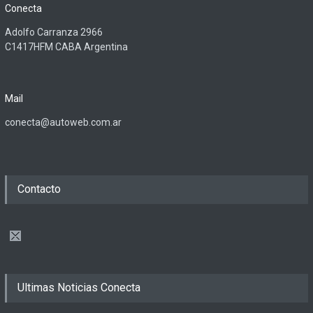
Conecta
Adolfo Carranza 2966
C1417HFM CABA Argentina
Mail
conecta@autoweb.com.ar
Contacto
Ultimas Noticias Conecta