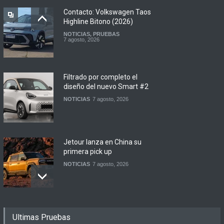
Contacto: Volkswagen Taos
Highline Bitono (2026)
NOTICIAS
,
PRUEBAS
7 agosto, 2026
Filtrado por completo el
diseño del nuevo Smart #2
NOTICIAS
7 agosto, 2026
Jetour lanza en China su
primera pick up
NOTICIAS
7 agosto, 2026
Motomel lanza las
Ultimas Pruebas
renovadas S2 y Skua 150 en