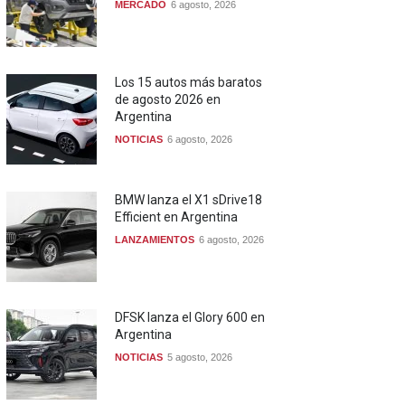
MERCADO
6 agosto, 2026
Los 15 autos más baratos
de agosto 2026 en
Argentina
NOTICIAS
6 agosto, 2026
BMW lanza el X1 sDrive18
Efficient en Argentina
LANZAMIENTOS
6 agosto, 2026
DFSK lanza el Glory 600 en
Argentina
NOTICIAS
5 agosto, 2026