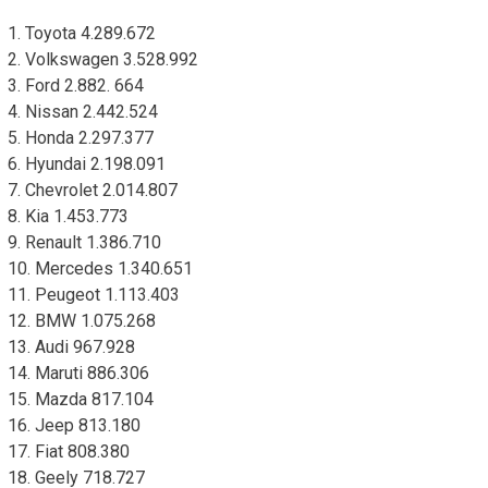
1. Toyota 4.289.672
2. Volkswagen 3.528.992
3. Ford 2.882. 664
4. Nissan 2.442.524
5. Honda 2.297.377
6. Hyundai 2.198.091
7. Chevrolet 2.014.807
8. Kia 1.453.773
9. Renault 1.386.710
10. Mercedes 1.340.651
11. Peugeot 1.113.403
12. BMW 1.075.268
13. Audi 967.928
14. Maruti 886.306
15. Mazda 817.104
16. Jeep 813.180
17. Fiat 808.380
18. Geely 718.727