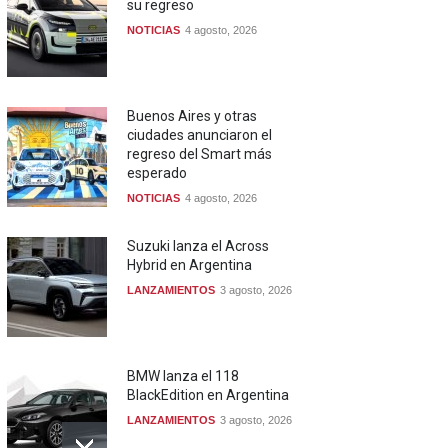
su regreso
NOTICIAS
4 agosto, 2026
Buenos Aires y otras
ciudades anunciaron el
regreso del Smart más
esperado
NOTICIAS
4 agosto, 2026
Suzuki lanza el Across
Hybrid en Argentina
LANZAMIENTOS
3 agosto, 2026
BMW lanza el 118
BlackEdition en Argentina
LANZAMIENTOS
3 agosto, 2026