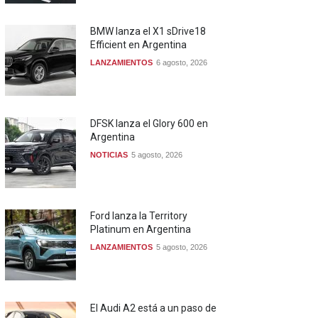
BMW lanza el X1 sDrive18
Efficient en Argentina
LANZAMIENTOS
6 agosto, 2026
DFSK lanza el Glory 600 en
Argentina
NOTICIAS
5 agosto, 2026
Ford lanza la Territory
Platinum en Argentina
LANZAMIENTOS
5 agosto, 2026
El Audi A2 está a un paso de