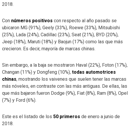
2018.
Con
números positivos
con respecto al año pasado se
ubicaron MG (91%), Geely (33%), Roewe (33%), Mitsubishi
(25%), Lada (24%), Cadillac (23%), Seat (21%), BYD (20%),
Jeep (18%), Maruti (18%) y Baojun (17%) como las que más
crecieron. Es decir, mayoría de marcas chinas.
Sin embargo, a la baja se mostraron Haval (22%), Foton (17%),
Changan (11%) y Dongfeng (10%),
todas automotrices
chinas
, mostrando los vaivenes que suelen tener las marcas
más nóveles, en contraste con las más antiguas. De ellas, las
que más bajaron fueron Dodge (9%), Fiat (8%), Ram (8%), Opel
(7%) y Ford (6%).
Este es el listado de los
50 primeros
de enero a junio de
2018.