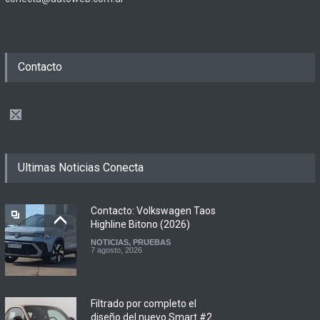
Contacto
Ultimas Noticias Conecta
Contacto: Volkswagen Taos
Highline Bitono (2026)
NOTICIAS
,
PRUEBAS
7 agosto, 2026
Filtrado por completo el
diseño del nuevo Smart #2