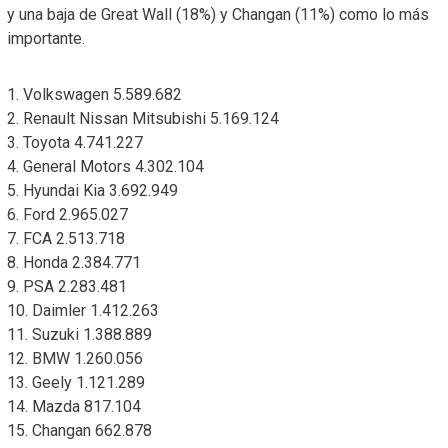
y una baja de Great Wall (18%) y Changan (11%) como lo más
importante.
1. Volkswagen 5.589.682
2. Renault Nissan Mitsubishi 5.169.124
3. Toyota 4.741.227
4. General Motors 4.302.104
5. Hyundai Kia 3.692.949
6. Ford 2.965.027
7. FCA 2.513.718
8. Honda 2.384.771
9. PSA 2.283.481
10. Daimler 1.412.263
11. Suzuki 1.388.889
12. BMW 1.260.056
13. Geely 1.121.289
14. Mazda 817.104
15. Changan 662.878