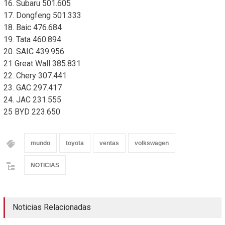
16. Subaru 501.605
17. Dongfeng 501.333
18. Baic 476.684
19. Tata 460.894
20. SAIC 439.956
21 Great Wall 385.831
22. Chery 307.441
23. GAC 297.417
24. JAC 231.555
25 BYD 223.650
mundo
toyota
ventas
volkswagen
NOTICIAS
Noticias Relacionadas