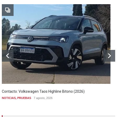
Contacto: Volkswagen Taos Highline Bitono (2026)
NOTICIAS
,
PRUEBAS
7 agosto, 2026