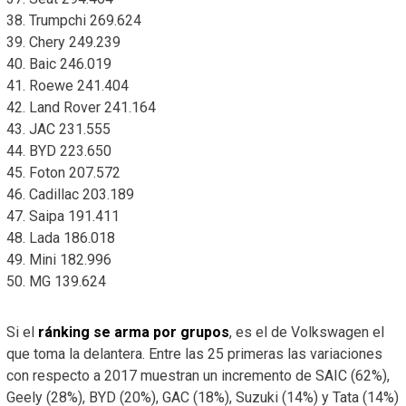
38. Trumpchi 269.624
39. Chery 249.239
40. Baic 246.019
41. Roewe 241.404
42. Land Rover 241.164
43. JAC 231.555
44. BYD 223.650
45. Foton 207.572
46. Cadillac 203.189
47. Saipa 191.411
48. Lada 186.018
49. Mini 182.996
50. MG 139.624
Si el
ránking se arma por grupos
, es el de Volkswagen el
que toma la delantera. Entre las 25 primeras las variaciones
con respecto a 2017 muestran un incremento de SAIC (62%),
Geely (28%), BYD (20%), GAC (18%), Suzuki (14%) y Tata (14%)