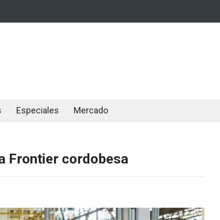
s
Especiales
Mercado
la Frontier cordobesa