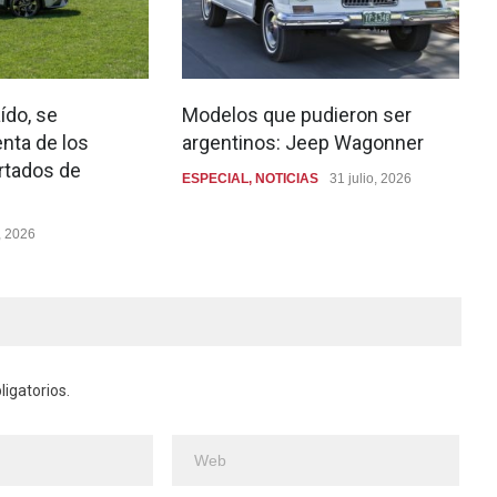
ído, se
Modelos que pudieron ser
nta de los
argentinos: Jeep Wagonner
rtados de
ESPECIAL
,
NOTICIAS
31 julio, 2026
, 2026
igatorios.