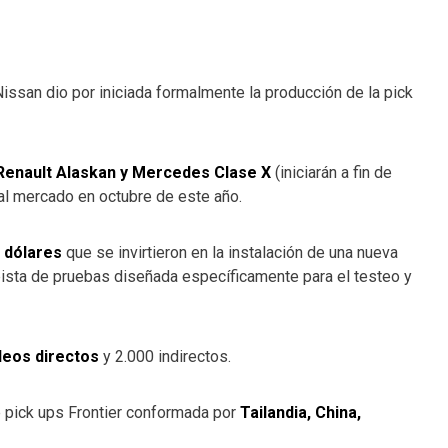
Nissan dio por iniciada formalmente la producción de la pick
Renault Alaskan y Mercedes Clase X
(iniciarán a fin de
al mercado en octubre de este año.
e dólares
que se invirtieron en la instalación de una nueva
pista de pruebas diseñada específicamente para el testeo y
leos directos
y 2.000 indirectos.
e pick ups Frontier conformada por
Tailandia, China,