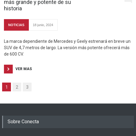
más grande y potente de su
historia
NOTICIAS
18 junio, 2024
La marca dependiente de Mercedes y Geely estrenará en breve un
SUV de 4,7 metros de largo. La versión más potente ofrecerá más
de 600 CV.
VER MAS
1
2
3
Sobre Conecta