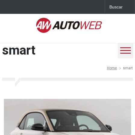
smart
Home
smart