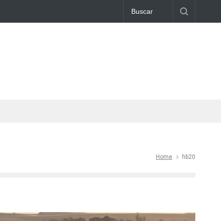
Home
hb20