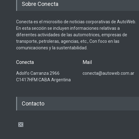
Sobre Conecta
Conecta es el micrositio de noticias corporativas de AutoWeb.
En esta sección se incluyen informaciones relativas a
diferentes actividades de las automotrices, empresas de
transporte, petroleras, agencias, etc., Con foco en las
comunicaciones y la sustentabilidad.
Conecta
Mail
Adolfo Carranza 2966
conecta@autoweb.com.ar
C1417HFM CABA Argentina
Contacto