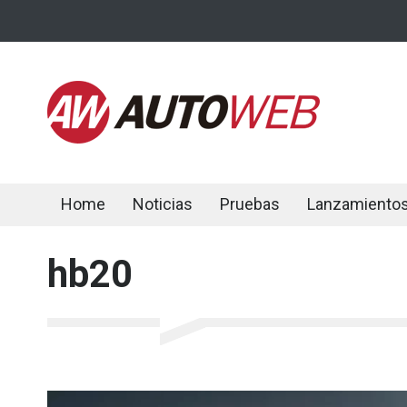
Home
Noticias
Pruebas
Lanzamiento
hb20