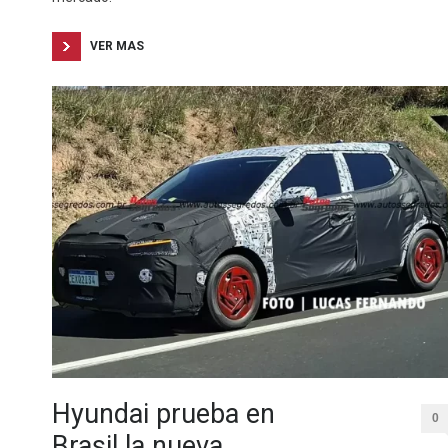
VER MAS
Hyundai prueba en
0
Brasil la nueva