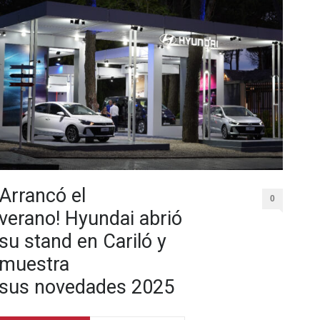
Arrancó el
0
verano! Hyundai abrió
su stand en Cariló y
muestra
sus novedades 2025