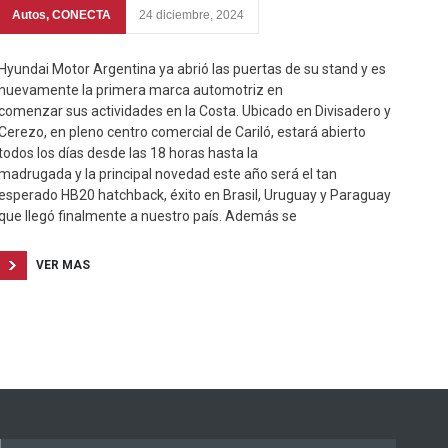
Autos
,
CONECTA
24 diciembre, 2024
Hyundai Motor Argentina ya abrió las puertas de su stand y es
nuevamente la primera marca automotriz en
comenzar sus actividades en la Costa. Ubicado en Divisadero y
Cerezo, en pleno centro comercial de Cariló, estará abierto
todos los días desde las 18 horas hasta la
madrugada y la principal novedad este año será el tan
esperado HB20 hatchback, éxito en Brasil, Uruguay y Paraguay
que llegó finalmente a nuestro país. Además se
VER MAS