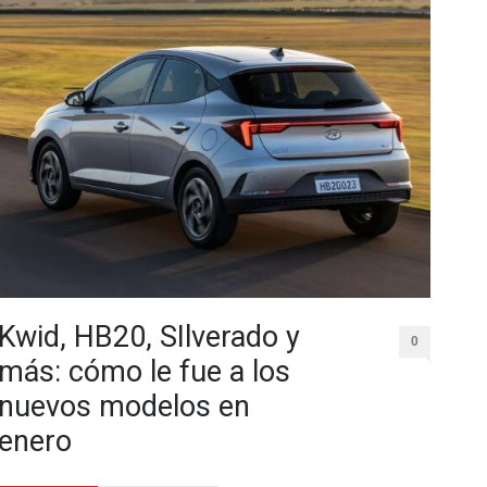
Kwid, HB20, SIlverado y
0
más: cómo le fue a los
nuevos modelos en
enero