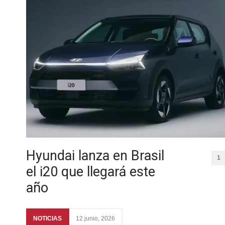
Hyundai lanza en Brasil
1
el i20 que llegará este
año
NOTICIAS
12 junio, 2026