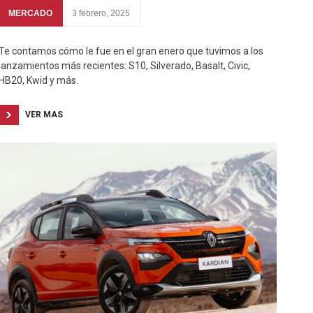
MERCADO
3 febrero, 2025
Te contamos cómo le fue en el gran enero que tuvimos a los
lanzamientos más recientes: S10, Silverado, Basalt, Civic,
HB20, Kwid y más.
VER MAS