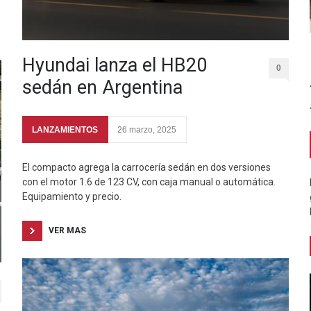
Hyundai lanza el HB20
0
sedán en Argentina
LANZAMIENTOS
26 marzo, 2025
El compacto agrega la carrocería sedán en dos versiones
con el motor 1.6 de 123 CV, con caja manual o automática.
Equipamiento y precio.
VER MAS