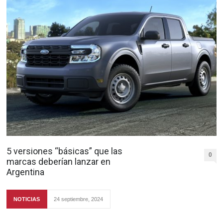
5 versiones “básicas” que las
0
marcas deberían lanzar en
Argentina
NOTICIAS
24 septiembre, 2024