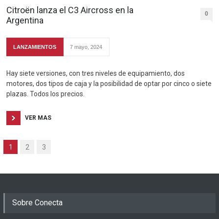
Citroën lanza el C3 Aircross en la
0
Argentina
LANZAMIENTOS
7 mayo, 2024
Hay siete versiones, con tres niveles de equipamiento, dos
motores, dos tipos de caja y la posibilidad de optar por cinco o siete
plazas. Todos los precios.
VER MAS
1
2
3
Sobre Conecta