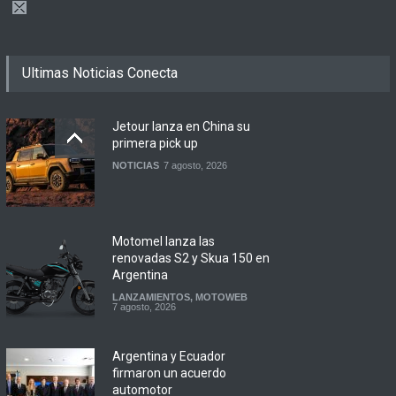
Ultimas Noticias Conecta
Jetour lanza en China su
primera pick up
NOTICIAS
7 agosto, 2026
Motomel lanza las
renovadas S2 y Skua 150 en
Argentina
LANZAMIENTOS
,
MOTOWEB
7 agosto, 2026
Argentina y Ecuador
firmaron un acuerdo
automotor