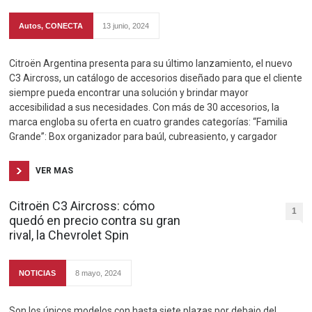
Autos
,
CONECTA
13 junio, 2024
Citroën Argentina presenta para su último lanzamiento, el nuevo
C3 Aircross, un catálogo de accesorios diseñado para que el cliente
siempre pueda encontrar una solución y brindar mayor
accesibilidad a sus necesidades. Con más de 30 accesorios, la
marca engloba su oferta en cuatro grandes categorías: “Familia
Grande”: Box organizador para baúl, cubreasiento, y cargador
VER MAS
Citroën C3 Aircross: cómo
1
quedó en precio contra su gran
rival, la Chevrolet Spin
NOTICIAS
8 mayo, 2024
Son los únicos modelos con hasta siete plazas por debajo del