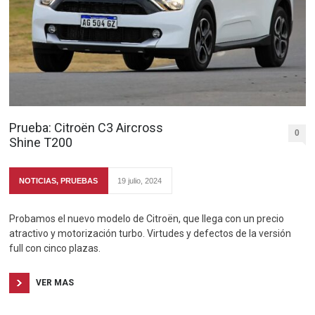
Prueba: Citroën C3 Aircross
0
Shine T200
NOTICIAS
,
PRUEBAS
19 julio, 2024
Probamos el nuevo modelo de Citroën, que llega con un precio
atractivo y motorización turbo. Virtudes y defectos de la versión
full con cinco plazas.
VER MAS