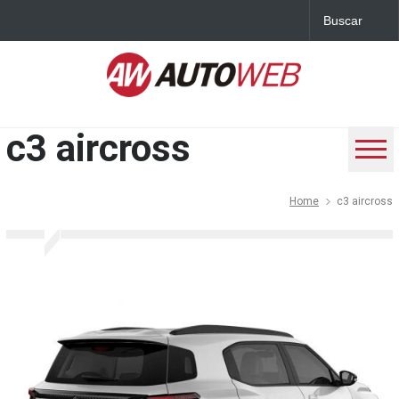
c3 aircross
Home
c3 aircross