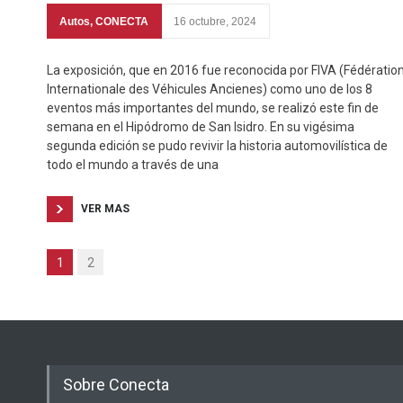
Autos
,
CONECTA
16 octubre, 2024
La exposición, que en 2016 fue reconocida por FIVA (Fédératio
Internationale des Véhicules Ancienes) como uno de los 8
eventos más importantes del mundo, se realizó este fin de
semana en el Hipódromo de San Isidro. En su vigésima
segunda edición se pudo revivir la historia automovilística de
todo el mundo a través de una
VER MAS
1
2
Sobre Conecta