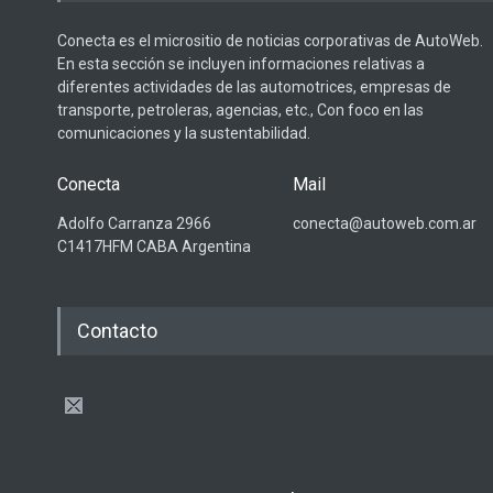
Conecta es el micrositio de noticias corporativas de AutoWeb.
En esta sección se incluyen informaciones relativas a
diferentes actividades de las automotrices, empresas de
transporte, petroleras, agencias, etc., Con foco en las
comunicaciones y la sustentabilidad.
Conecta
Mail
Adolfo Carranza 2966
conecta@autoweb.com.ar
C1417HFM CABA Argentina
Contacto