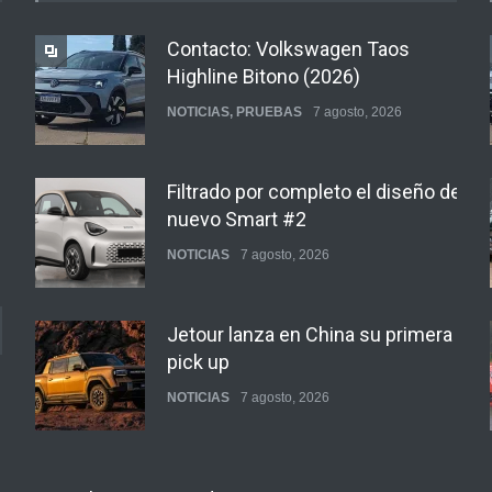
Contacto: Volkswagen Taos
Highline Bitono (2026)
NOTICIAS
,
PRUEBAS
7 agosto, 2026
Filtrado por completo el diseño del
nuevo Smart #2
NOTICIAS
7 agosto, 2026
Jetour lanza en China su primera
pick up
NOTICIAS
7 agosto, 2026
Motomel lanza las renovadas S2 y