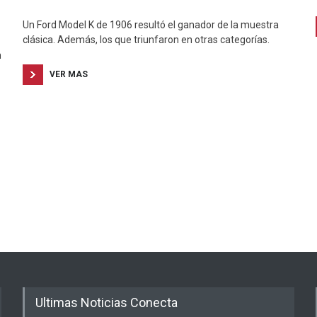
Un Ford Model K de 1906 resultó el ganador de la muestra
clásica. Además, los que triunfaron en otras categorías.
n
VER MAS
Ultimas Noticias Conecta