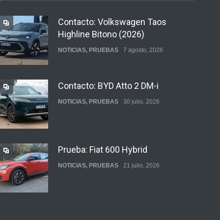
Contacto: Volkswagen Taos
Highline Bitono (2026)
NOTICIAS
,
PRUEBAS
7 agosto, 2026
Contacto: BYD Atto 2 DM-i
NOTICIAS
,
PRUEBAS
30 julio, 2026
Prueba: Fiat 600 Hybrid
NOTICIAS
,
PRUEBAS
21 julio, 2026
Prueba: BYD Song Pro GS