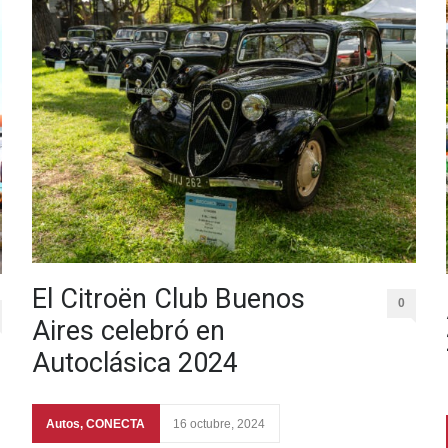
El Citroën Club Buenos
0
Aires celebró en
Autoclásica 2024
Autos
,
CONECTA
16 octubre, 2024