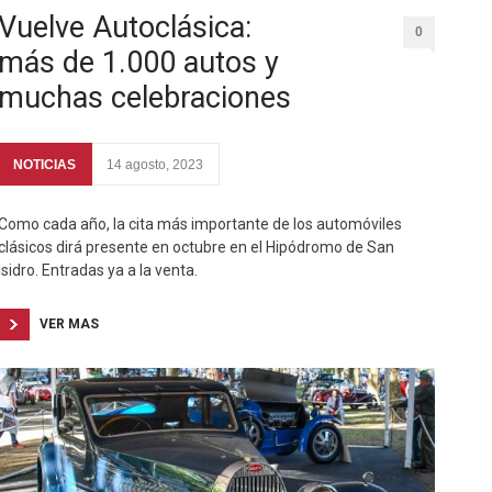
Vuelve Autoclásica:
0
más de 1.000 autos y
muchas celebraciones
NOTICIAS
14 agosto, 2023
Como cada año, la cita más importante de los automóviles
clásicos dirá presente en octubre en el Hipódromo de San
Isidro. Entradas ya a la venta.
VER MAS