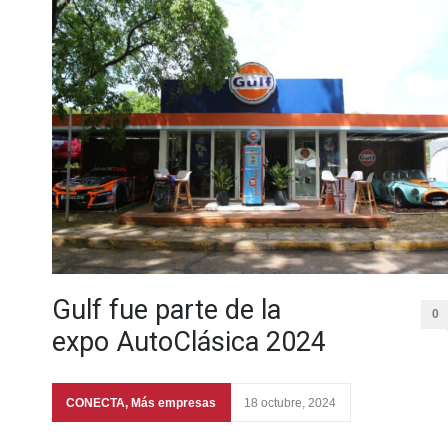
Gulf fue parte de la
0
expo AutoClásica 2024
CONECTA
,
Más empresas
18 octubre, 2024