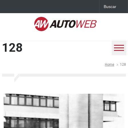
128
Home
128