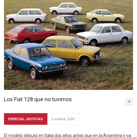
Los Fiat 128 que no tuvimos
4
ESPECIAL
,
NOTICIAS
2 octubre, 2020
El modelo debutó en Italia dos años antes que en la Argentina y ya