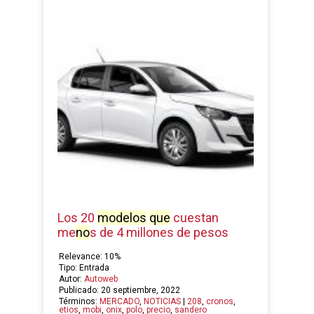
Los 20
modelos
que
cuestan
me
no
s de 4 millones de pesos
Relevance: 10%
Tipo: Entrada
Autor:
Autoweb
Publicado: 20 septiembre, 2022
Términos:
MERCADO
,
NOTICIAS
|
208
,
cronos
,
etios
,
mobi
,
onix
,
polo
,
precio
,
sandero