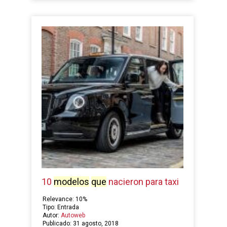
10
modelos
que
nacieron para taxi
Relevance: 10%
Tipo: Entrada
Autor:
Autoweb
Publicado: 31 agosto, 2018