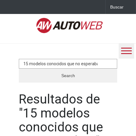
Search
for:
Resultados de
"
15 modelos
conocidos que