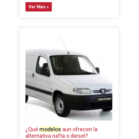
Ver Más »
¿Qué
modelos
aun ofrecen la
alternativa nafta o diesel?