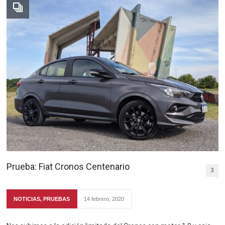
Prueba: Fiat Cronos Centenario
3
NOTICIAS
,
PRUEBAS
14 febrero, 2020