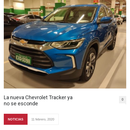
La nueva Chevrolet Tracker ya
0
no se esconde
NOTICIAS
11 febrero, 2020