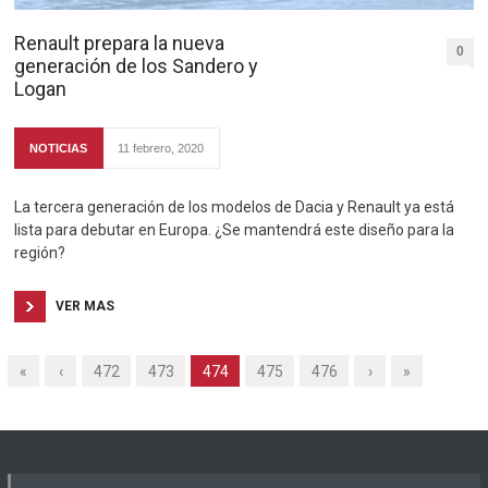
Renault prepara la nueva
0
generación de los Sandero y
Logan
NOTICIAS
11 febrero, 2020
La tercera generación de los modelos de Dacia y Renault ya está
lista para debutar en Europa. ¿Se mantendrá este diseño para la
región?
VER MAS
«
‹
472
473
474
475
476
›
»