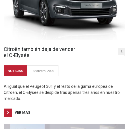
Citroën también deja de vender
1
el C-Elysée
NOTICIAS
13 febrero, 2020
Al igual que el Peugeot 301 y el resto de la gama europea de
Citroën, el C-Elysée se despide tras apenas tres años en nuestro
mercado.
VER MAS