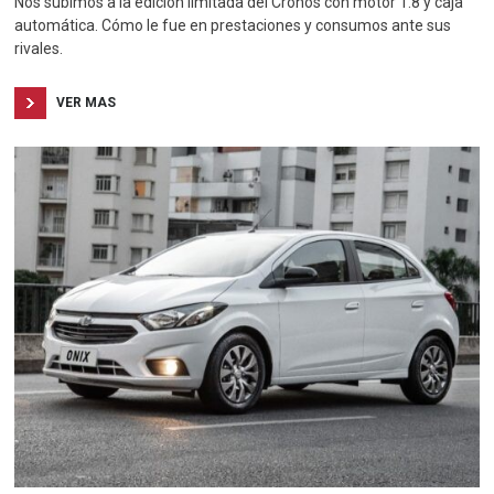
Nos subimos a la edición limitada del Cronos con motor 1.8 y caja
automática. Cómo le fue en prestaciones y consumos ante sus
rivales.
VER MAS