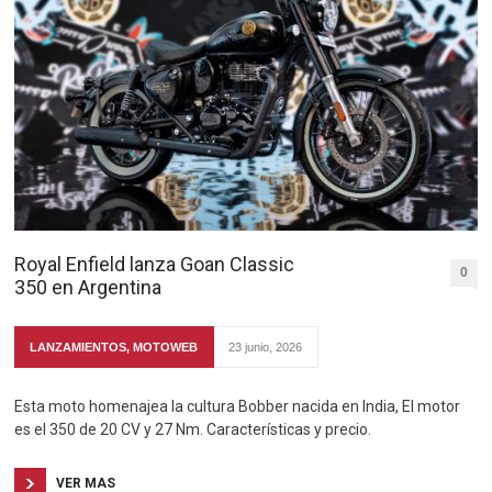
Royal Enfield lanza Goan Classic
0
350 en Argentina
LANZAMIENTOS
,
MOTOWEB
23 junio, 2026
Esta moto homenajea la cultura Bobber nacida en India, El motor
es el 350 de 20 CV y 27 Nm. Características y precio.
VER MAS