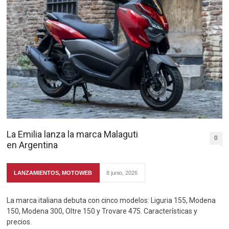
La Emilia lanza la marca Malaguti
0
en Argentina
LANZAMIENTOS
,
MOTOWEB
8 junio, 2026
La marca italiana debuta con cinco modelos: Liguria 155, Modena
150, Modena 300, Oltre 150 y Trovare 475. Características y
precios.