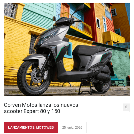
Corven Motos lanza los nuevos
0
scooter Expert 80 y 150
LANZAMIENTOS
,
MOTOWEB
25 junio, 2026