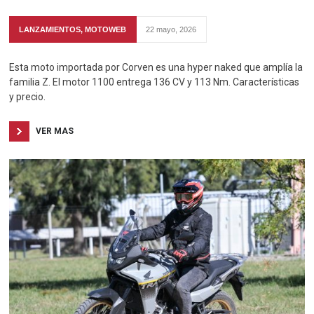
LANZAMIENTOS
,
MOTOWEB
22 mayo, 2026
Esta moto importada por Corven es una hyper naked que amplía la
familia Z. El motor 1100 entrega 136 CV y 113 Nm. Características
y precio.
VER MAS