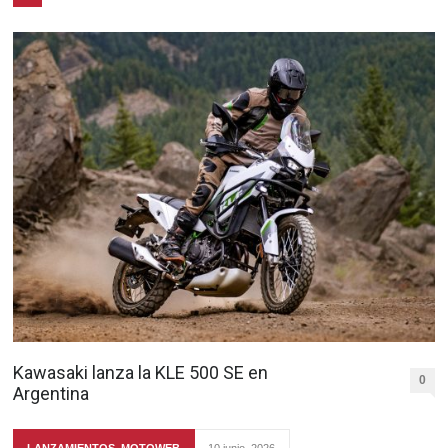
Kawasaki lanza la KLE 500 SE en
0
Argentina
LANZAMIENTOS
,
MOTOWEB
10 junio, 2026