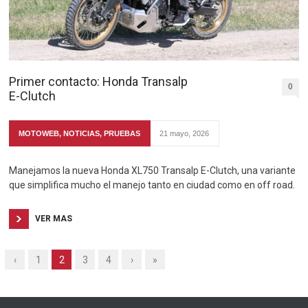
Primer contacto: Honda Transalp
0
E-Clutch
MOTOWEB
,
NOTICIAS
,
PRUEBAS
21 mayo, 2026
Manejamos la nueva Honda XL750 Transalp E-Clutch, una variante
que simplifica mucho el manejo tanto en ciudad como en off road.
VER MAS
‹
1
2
3
4
›
»