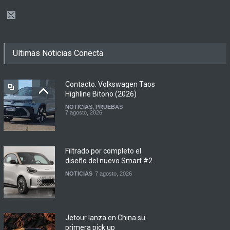
Ultimas Noticias Conecta
Contacto: Volkswagen Taos
Highline Bitono (2026)
NOTICIAS
,
PRUEBAS
7 agosto, 2026
Filtrado por completo el
diseño del nuevo Smart #2
NOTICIAS
7 agosto, 2026
Jetour lanza en China su
primera pick up