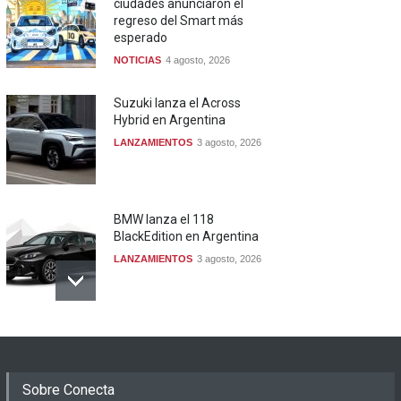
ciudades anunciaron el
regreso del Smart más
esperado
NOTICIAS
4 agosto, 2026
Suzuki lanza el Across
Hybrid en Argentina
LANZAMIENTOS
3 agosto, 2026
BMW lanza el 118
BlackEdition en Argentina
LANZAMIENTOS
3 agosto, 2026
Sobre Conecta