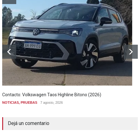
Contacto: Volkswagen Taos Highline Bitono (2026)
NOTICIAS
,
PRUEBAS
7 agosto, 2026
Dejá un comentario