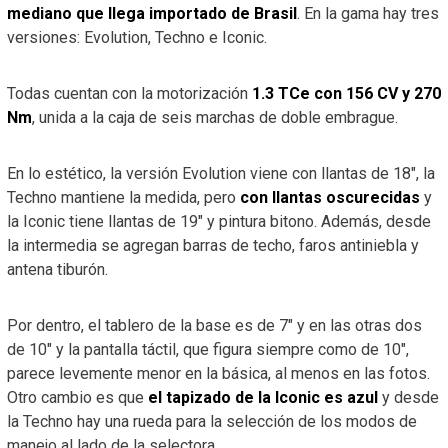
mediano que llega importado de Brasil
. En la gama hay tres
versiones: Evolution, Techno e Iconic.
Todas cuentan con la motorización
1.3 TCe con 156 CV y 270
Nm
, unida a la caja de seis marchas de doble embrague.
En lo estético, la versión Evolution viene con llantas de 18″, la
Techno mantiene la medida, pero
con llantas oscurecidas
y
la Iconic tiene llantas de 19″ y pintura bitono. Además, desde
la intermedia se agregan barras de techo, faros antiniebla y
antena tiburón.
Por dentro, el tablero de la base es de 7″ y en las otras dos
de 10″ y la pantalla táctil, que figura siempre como de 10″,
parece levemente menor en la básica, al menos en las fotos.
Otro cambio es que
el tapizado de la Iconic es azul
y desde
la Techno hay una rueda para la selección de los modos de
manejo al lado de la selectora.