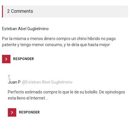
2 Comments
Esteban Abel Guglielmino
Por la misma o menos dinero compro un chino híbrido no pago
patente y tengo menor consumo, y te diría que hasta mejor
RESPONDER
Juan P
@Esteban Abel Guglielmino
Perfecto estimado compre lo que le de su bolsillo. De opinologos
esta lleno el Internet….
RESPONDER