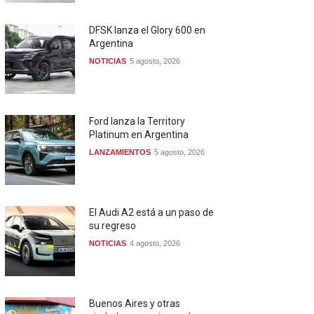
DFSK lanza el Glory 600 en
Argentina
NOTICIAS
5 agosto, 2026
Ford lanza la Territory
Platinum en Argentina
LANZAMIENTOS
5 agosto, 2026
El Audi A2 está a un paso de
su regreso
NOTICIAS
4 agosto, 2026
Buenos Aires y otras