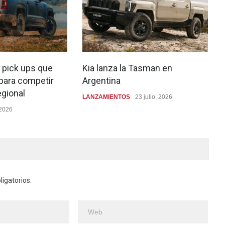
 pick ups que
Kia lanza la Tasman en
 para competir
Argentina
egional
LANZAMIENTOS
23 julio, 2026
 2026
igatorios.