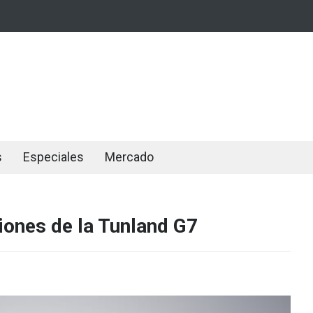
s
Especiales
Mercado
iones de la Tunland G7