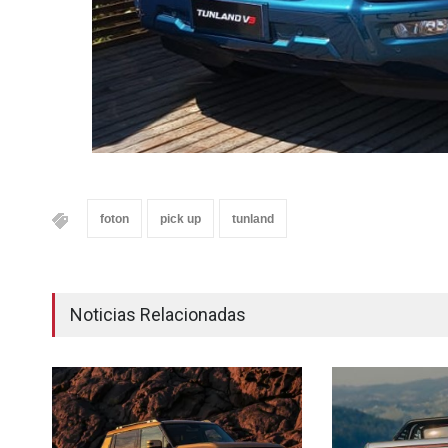
foton
pick up
tunland
Noticias Relacionadas