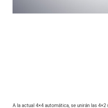
A la actual 4×4 automática, se unirán las 4×2