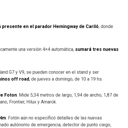
á presente en el parador Hemingway de Cariló
, donde
nicamente una versión 4×4 automática,
sumará tres nuevas
nland G7 y V9, se pueden conocer en el stand y ser
inos off road
, de jueves a domingo, de 10 a 19 hs.
de Foton
. Mide 5,34 metros de largo, 1,94 de ancho, 1,87 de
ano, Frontier, Hilux y Amarok.
 Nm
. Fotón aún no especificó detalles de las nuevas
renado autónomo de emergencia, detector de punto ciego,