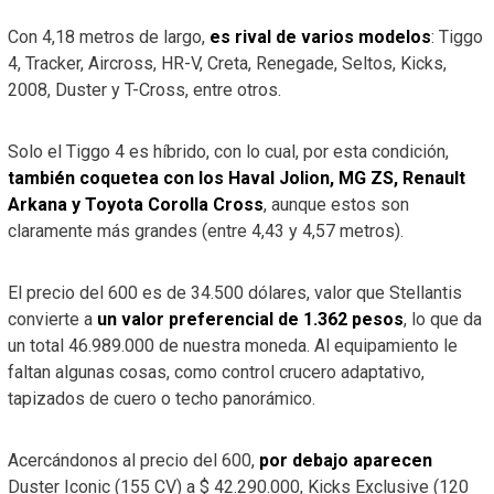
Con 4,18 metros de largo,
es rival de varios modelos
: Tiggo
4, Tracker, Aircross, HR-V, Creta, Renegade, Seltos, Kicks,
2008, Duster y T-Cross, entre otros.
Solo el Tiggo 4 es híbrido, con lo cual, por esta condición,
también coquetea con los Haval Jolion, MG ZS, Renault
Arkana y Toyota Corolla Cross
, aunque estos son
claramente más grandes (entre 4,43 y 4,57 metros).
El precio del 600 es de 34.500 dólares, valor que Stellantis
convierte a
un valor preferencial de 1.362 pesos
, lo que da
un total 46.989.000 de nuestra moneda. Al equipamiento le
faltan algunas cosas, como control crucero adaptativo,
tapizados de cuero o techo panorámico.
Acercándonos al precio del 600,
por debajo aparecen
Duster Iconic (155 CV) a $ 42.290.000, Kicks Exclusive (120