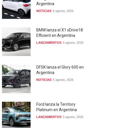
Argentina
NOTICIAS
6 agosto, 2026
BMW lanza el X1 sDrive18
Efficient en Argentina
LANZAMIENTOS
6 agosto, 2026
DFSK lanza el Glory 600 en
Argentina
NOTICIAS
5 agosto, 2026
Ford lanza la Territory
Platinum en Argentina
LANZAMIENTOS
5 agosto, 2026