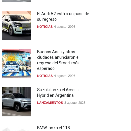
El Audi A2 está a un paso de
su regreso
NOTICIAS
4 agosto, 2026
Buenos Aires y otras
ciudades anunciaron el
regreso del Smart más
esperado
NOTICIAS
4 agosto, 2026
Suzuki lanza el Across
Hybrid en Argentina
LANZAMIENTOS
3 agosto, 2026
BMW lanza el 118