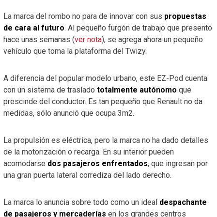
La marca del rombo no para de innovar con sus
propuestas
de cara al futuro
. Al pequeño furgón de trabajo que presentó
hace unas semanas (
ver nota
), se agrega ahora un pequeño
vehículo que toma la plataforma del Twizy.
A diferencia del popular modelo urbano, este EZ-Pod cuenta
con un sistema de traslado
totalmente autónomo
que
prescinde del conductor. Es tan pequeño que Renault no da
medidas, sólo anunció que ocupa 3m2.
La propulsión es eléctrica, pero la marca no ha dado detalles
de la motorización o recarga. En su interior pueden
acomodarse
dos pasajeros enfrentados
, que ingresan por
una gran puerta lateral corrediza del lado derecho.
La marca lo anuncia sobre todo como un ideal
despachante
de pasajeros y mercaderías
en los grandes centros