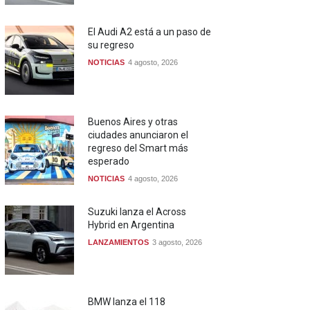
El Audi A2 está a un paso de
su regreso
NOTICIAS
4 agosto, 2026
Buenos Aires y otras
ciudades anunciaron el
regreso del Smart más
esperado
NOTICIAS
4 agosto, 2026
Suzuki lanza el Across
Hybrid en Argentina
LANZAMIENTOS
3 agosto, 2026
BMW lanza el 118