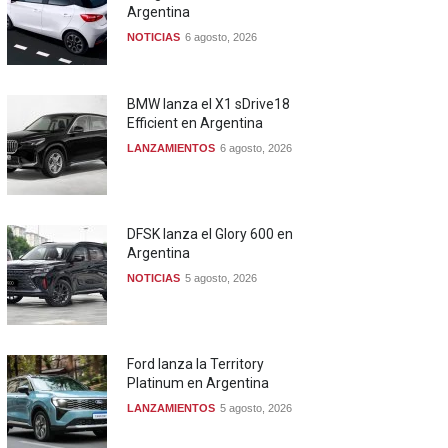
Argentina
NOTICIAS
6 agosto, 2026
BMW lanza el X1 sDrive18
Efficient en Argentina
LANZAMIENTOS
6 agosto, 2026
DFSK lanza el Glory 600 en
Argentina
NOTICIAS
5 agosto, 2026
Ford lanza la Territory
Platinum en Argentina
LANZAMIENTOS
5 agosto, 2026