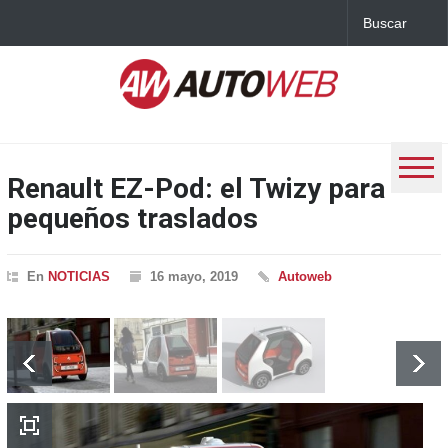
Renault EZ-Pod: el Twizy para
pequeños traslados
En
NOTICIAS
16 mayo, 2019
Autoweb