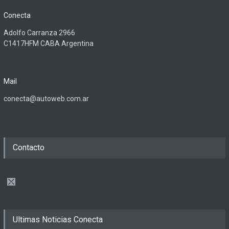
Conecta
Adolfo Carranza 2966
C1417HFM CABA Argentina
Mail
conecta@autoweb.com.ar
Contacto
Ultimas Noticias Conecta