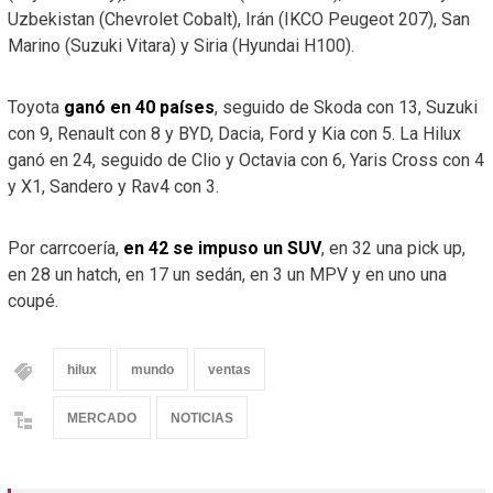
Uzbekistan (Chevrolet Cobalt), Irán (IKCO Peugeot 207), San
Marino (Suzuki Vitara) y Siria (Hyundai H100).
Toyota
ganó en 40 países
, seguido de Skoda con 13, Suzuki
con 9, Renault con 8 y BYD, Dacia, Ford y Kia con 5. La Hilux
ganó en 24, seguido de Clio y Octavia con 6, Yaris Cross con 4
y X1, Sandero y Rav4 con 3.
Por carrcoería,
en 42 se impuso un SUV
, en 32 una pick up,
en 28 un hatch, en 17 un sedán, en 3 un MPV y en uno una
coupé.
hilux
mundo
ventas
MERCADO
NOTICIAS