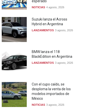
esperado
NOTICIAS
4 agosto, 2026
Suzuki lanza el Across
Hybrid en Argentina
LANZAMIENTOS
3 agosto, 2026
BMW lanza el 118
BlackEdition en Argentina
LANZAMIENTOS
3 agosto, 2026
Con el cupo caído, se
desploma la venta de los
modelos importados de
México
NOTICIAS
3 agosto, 2026