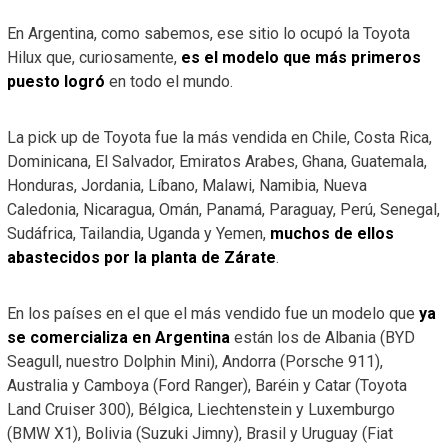
En Argentina, como sabemos, ese sitio lo ocupó la Toyota
Hilux que, curiosamente,
es el modelo que más primeros
puesto logró
en todo el mundo.
La pick up de Toyota fue la más vendida en Chile, Costa Rica,
Dominicana, El Salvador, Emiratos Arabes, Ghana, Guatemala,
Honduras, Jordania, Líbano, Malawi, Namibia, Nueva
Caledonia, Nicaragua, Omán, Panamá, Paraguay, Perú, Senegal,
Sudáfrica, Tailandia, Uganda y Yemen,
muchos de ellos
abastecidos por la planta de Zárate
.
En los países en el que el más vendido fue un modelo que
ya
se comercializa en Argentina
están los de Albania (BYD
Seagull, nuestro Dolphin Mini), Andorra (Porsche 911),
Australia y Camboya (Ford Ranger), Baréin y Catar (Toyota
Land Cruiser 300), Bélgica, Liechtenstein y Luxemburgo
(BMW X1), Bolivia (Suzuki Jimny), Brasil y Uruguay (Fiat