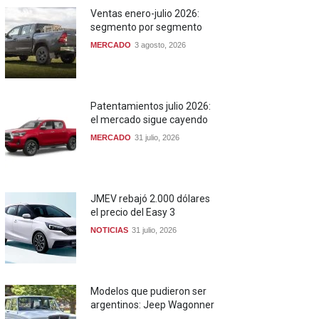
Ventas enero-julio 2026:
segmento por segmento
MERCADO
3 agosto, 2026
Patentamientos julio 2026:
el mercado sigue cayendo
MERCADO
31 julio, 2026
JMEV rebajó 2.000 dólares
el precio del Easy 3
NOTICIAS
31 julio, 2026
Modelos que pudieron ser
argentinos: Jeep Wagonner