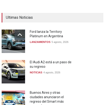
Ultimas Noticias
Ford lanza la Territory
Platinum en Argentina
LANZAMIENTOS
5 agosto, 2026
El Audi A2 está a un paso de
su regreso
NOTICIAS
4 agosto, 2026
Buenos Aires y otras
ciudades anunciaron el
regreso del Smart más