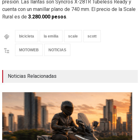
presión. Las llantas son Syncros X-28TR Tubeless Ready y
cuenta con un manillar plano de 740 mm. El precio de la Scale
Rural es de
3.280.000 pesos
.
bicicleta
la emilia
scale
scott
MOTOWEB
NOTICIAS
Noticias Relacionadas