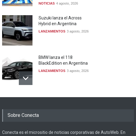
NOTICIAS
4 agosto, 2026
Suzuki lanza el Across
Hybrid en Argentina
LANZAMIENTOS
3 agosto, 2026
BMW lanza el 118
BlackEdition en Argentina
LANZAMIENTOS
3 agosto, 2026
Sobre Conecta
Conecta es el micrositio de noticias corporativas de AutoWeb. En