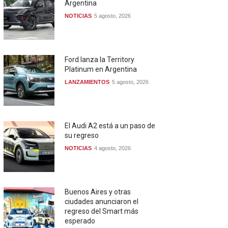
Argentina
NOTICIAS
5 agosto, 2026
Ford lanza la Territory
Platinum en Argentina
LANZAMIENTOS
5 agosto, 2026
El Audi A2 está a un paso de
su regreso
NOTICIAS
4 agosto, 2026
Buenos Aires y otras
ciudades anunciaron el
regreso del Smart más
esperado