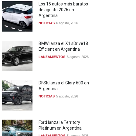
Los 15 autos más baratos
de agosto 2026 en
Argentina
NOTICIAS
6 agosto, 2026
BMW lanza el X1 sDrive18
Efficient en Argentina
LANZAMIENTOS
6 agosto, 2026
DFSK lanza el Glory 600 en
Argentina
NOTICIAS
5 agosto, 2026
Ford lanza la Territory
Platinum en Argentina
LANZAMIENTOS
5 agosto, 2026