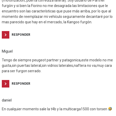
(motorización, puerta corrediza lateral). Soy usuario de Partner
furgón y si bien la Fiorino no me desagrada las limitaciones que le
encuentro son las características que puse más arriba, por lo que al
momento de reemplazar mi vehículo seguramente decantaré por lo
mas parecido que hay en el mercado, la Kangoo furgón.
RESPONDER
Miguel
Tengo de siempre peugeot partner y patagonica,este modelo no me
gusta,sin puertas lateral,sin vidrios laterales,naftera no va,muy cara
para ser furgon serrado.
RESPONDER
daniel
En cualquier momento sale la t4b y la multicarga1500 con torsen