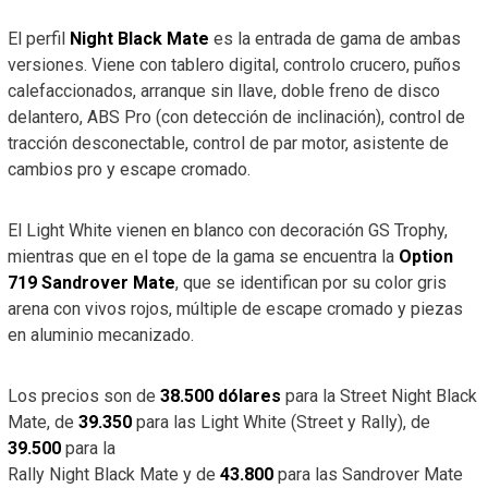
El perfil
Night Black Mate
es la entrada de gama de ambas
versiones. Viene con tablero digital, controlo crucero, puños
calefaccionados, arranque sin llave, doble freno de disco
delantero, ABS Pro (con detección de inclinación), control de
tracción desconectable, control de par motor, asistente de
cambios pro y escape cromado.
El Light White vienen en blanco con decoración GS Trophy,
mientras que en el tope de la gama se encuentra la
Option
719 Sandrover Mate
, que se identifican por su color gris
arena con vivos rojos, múltiple de escape cromado y piezas
en aluminio mecanizado.
Los precios son de
38.500 dólares
para la Street Night Black
Mate, de
39.350
para las Light White (Street y Rally), de
39.500
para la
Rally Night Black Mate y de
43.800
para las Sandrover Mate