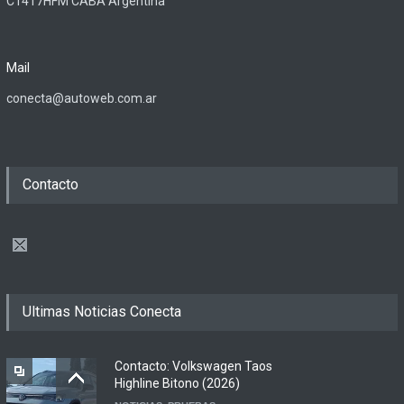
C1417HFM CABA Argentina
Mail
conecta@autoweb.com.ar
Contacto
Ultimas Noticias Conecta
Contacto: Volkswagen Taos
Highline Bitono (2026)