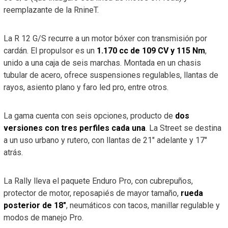
reemplazante de la RnineT.
La R 12 G/S recurre a un motor bóxer con transmisión por
cardán. El propulsor es un
1.170 cc de 109 CV y 115 Nm
,
unido a una caja de seis marchas. Montada en un chasis
tubular de acero, ofrece suspensiones regulables, llantas de
rayos, asiento plano y faro led pro, entre otros.
La gama cuenta con seis opciones, producto de
dos
versiones con tres perfiles cada una
. La Street se destina
a un uso urbano y rutero, con llantas de 21″ adelante y 17″
atrás.
La Rally lleva el paquete Enduro Pro, con cubrepuños,
protector de motor, reposapiés de mayor tamaño,
rueda
posterior de 18″
, neumáticos con tacos, manillar regulable y
modos de manejo Pro.