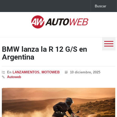
BMW lanza la R 12 G/S en
Argentina
En
LANZAMIENTOS
,
MOTOWEB
10 diciembre, 2025
Autoweb