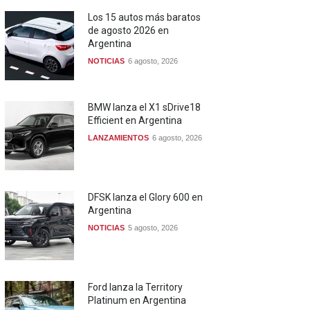
Los 15 autos más baratos
de agosto 2026 en
Argentina
NOTICIAS
6 agosto, 2026
BMW lanza el X1 sDrive18
Efficient en Argentina
LANZAMIENTOS
6 agosto, 2026
DFSK lanza el Glory 600 en
Argentina
NOTICIAS
5 agosto, 2026
Ford lanza la Territory
Platinum en Argentina