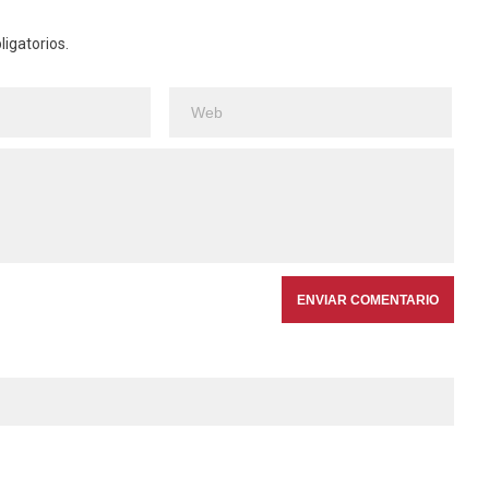
igatorios.