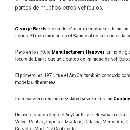
partes de muchos otros vehículos.
George Barris
fue un diseñador y constructor de una inf
series. El más famoso es el Batimóvil de la serie en la
Pero en los 70, la
Manufacturers Hanover
, un holding
locura de Barris que unía partes de infinidad de vehículos
El primero, en 1971, fue el AnyCar también conocido co
modelos diferentes.
Esta extraña creación mezclaba básicamente un
Contine
Un año después llegó el AnyCar II, que elevaba la cifra a
Volvo, Pontiac, Imperial, Mustang, Catalina, Mercedes, Do
Corvette, Mach 1 y Continental.