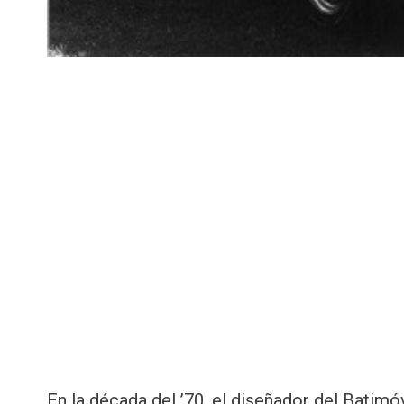
En la década del ’70, el diseñador del Batim