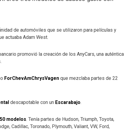
inidad de automóviles que se utilizaron para películas y
 que actuaba Adam West.
 bancario promovió la creación de los AnyCars, una auténtica
.
mo
ForChevAmChrysVagen
que mezclaba partes de 22
ntal
descapotable con un
Escarabajo
.
50 modelos
. Tenía partes de Hudson, Triumph, Toyota,
dge, Cadillac, Toronado, Plymouth, Valiant, VW, Ford,