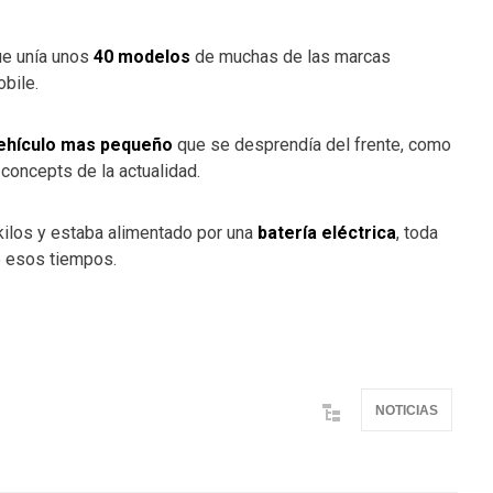
que unía unos
40 modelos
de muchas de las marcas
bile.
ehículo mas pequeño
que se desprendía del frente, como
concepts de la actualidad.
ilos y estaba alimentado por una
batería eléctrica
, toda
de esos tiempos.
NOTICIAS