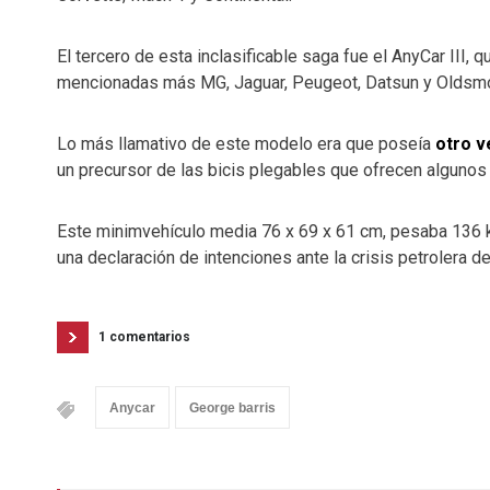
El tercero de esta inclasificable saga fue el AnyCar III, 
mencionadas más MG, Jaguar, Peugeot, Datsun y Oldsmo
Lo más llamativo de este modelo era que poseía
otro v
un precursor de las bicis plegables que ofrecen algunos 
Este minimvehículo media 76 x 69 x 61 cm, pesaba 136 k
una declaración de intenciones ante la crisis petrolera 
1 comentarios
Anycar
George barris