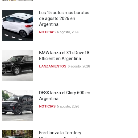
Los 15 autos más baratos
de agosto 2026 en
Argentina
NOTICIAS
6 agosto, 2026
BMW lanza el X1 sDrive18
Efficient en Argentina
LANZAMIENTOS
6 agosto, 2026
DFSK lanza el Glory 600 en
Argentina
NOTICIAS
5 agosto, 2026
Ford lanza la Territory