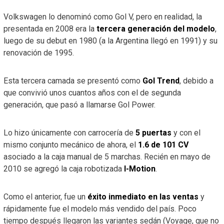
Volkswagen lo denominó como Gol V, pero en realidad, la
presentada en 2008 era la
tercera generación del modelo
,
luego de su debut en 1980 (a la Argentina llegó en 1991) y su
renovación de 1995.
Esta tercera camada se presentó como
Gol Trend
, debido a
que convivió unos cuantos años con el de segunda
generación, que pasó a llamarse Gol Power.
Lo hizo únicamente con carrocería de
5 puertas
y con el
mismo conjunto mecánico de ahora, el
1.6 de 101 CV
asociado a la caja manual de 5 marchas. Recién en mayo de
2010 se agregó la caja robotizada
I-Motion
.
Como el anterior, fue un
éxito inmediato en las ventas
y
rápidamente fue el modelo más vendido del país. Poco
tiempo después llegaron las variantes sedán (Voyage, que no