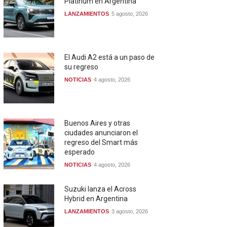
Platinum en Argentina
LANZAMIENTOS
5 agosto, 2026
El Audi A2 está a un paso de
su regreso
NOTICIAS
4 agosto, 2026
Buenos Aires y otras
ciudades anunciaron el
regreso del Smart más
esperado
NOTICIAS
4 agosto, 2026
Suzuki lanza el Across
Hybrid en Argentina
LANZAMIENTOS
3 agosto, 2026