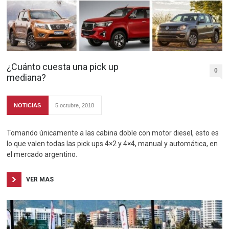
¿Cuánto cuesta una pick up
0
mediana?
NOTICIAS
5 octubre, 2018
Tomando únicamente a las cabina doble con motor diesel, esto es
lo que valen todas las pick ups 4×2 y 4×4, manual y automática, en
el mercado argentino.
VER MAS