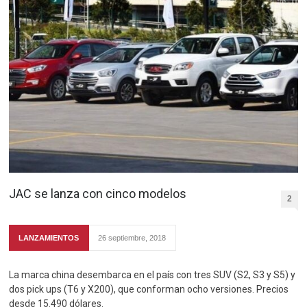
JAC se lanza con cinco modelos
2
LANZAMIENTOS
26 septiembre, 2018
La marca china desembarca en el país con tres SUV (S2, S3 y S5) y
dos pick ups (T6 y X200), que conforman ocho versiones. Precios
desde 15.490 dólares.