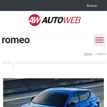
romeo
Home
romeo