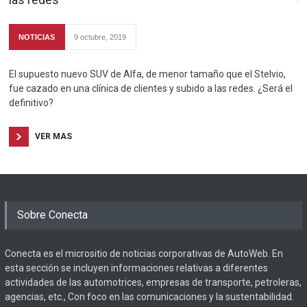
NOTICIAS
9 octubre, 2019
El supuesto nuevo SUV de Alfa, de menor tamaño que el Stelvio,
fue cazado en una clínica de clientes y subido a las redes. ¿Será el
definitivo?
VER MAS
Sobre Conecta
Conecta es el micrositio de noticias corporativas de AutoWeb. En
esta sección se incluyen informaciones relativas a diferentes
actividades de las automotrices, empresas de transporte, petroleras,
agencias, etc., Con foco en las comunicaciones y la sustentabilidad.