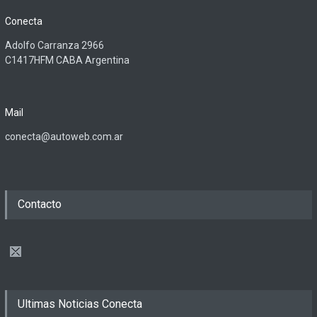
Conecta
Adolfo Carranza 2966
C1417HFM CABA Argentina
Mail
conecta@autoweb.com.ar
Contacto
Ultimas Noticias Conecta