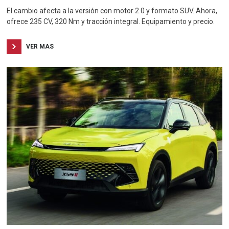
El cambio afecta a la versión con motor 2.0 y formato SUV. Ahora,
ofrece 235 CV, 320 Nm y tracción integral. Equipamiento y precio.
VER MAS