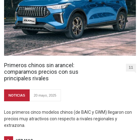
Primeros chinos sin arancel:
11
comparamos precios con sus
principales rivales
NOTICIAS
20 mayo, 2025
Los primeros cinco modelos chinos (de BAIC y GWM) llegaron con
precios muy atractivos con respecto a rivales regionales y
extrazona.