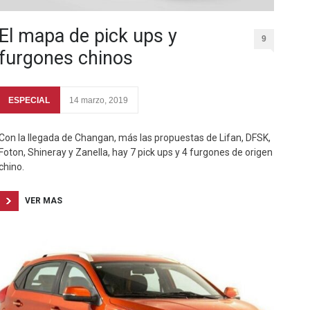
El mapa de pick ups y
9
furgones chinos
ESPECIAL
14 marzo, 2019
Con la llegada de Changan, más las propuestas de Lifan, DFSK,
Foton, Shineray y Zanella, hay 7 pick ups y 4 furgones de origen
chino.
VER MAS