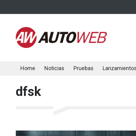
Home
Noticias
Pruebas
Lanzamiento
dfsk