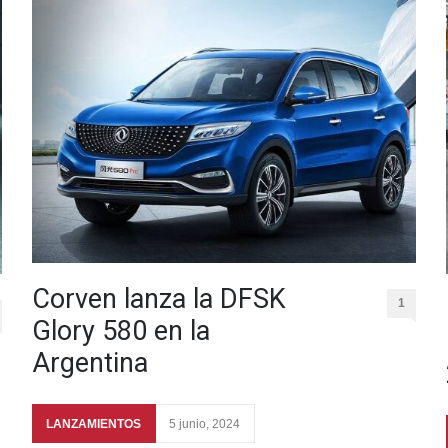
Corven lanza la DFSK
1
Glory 580 en la
Argentina
LANZAMIENTOS
5 junio, 2024