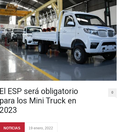
El ESP será obligatorio
0
para los Mini Truck en
2023
NOTICIAS
19 enero, 2022