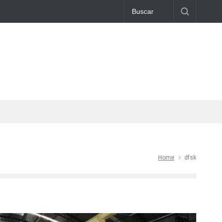
Home
dfsk