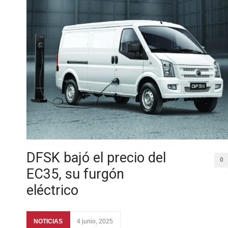
DFSK bajó el precio del
0
EC35, su furgón
eléctrico
NOTICIAS
4 junio, 2025