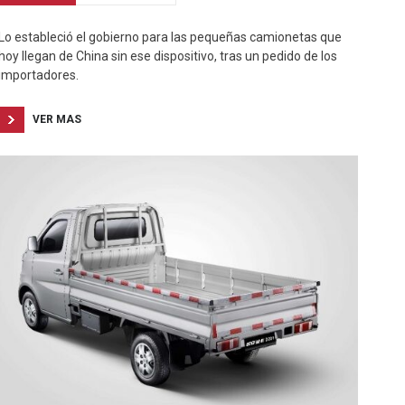
Lo estableció el gobierno para las pequeñas camionetas que
hoy llegan de China sin ese dispositivo, tras un pedido de los
importadores.
VER MAS