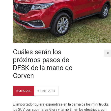
Cuáles serán los
0
próximos pasos de
DFSK de la mano de
Corven
NOTICIAS
6 junio, 2024
El importador quiere expandirse en la gama de los mini trucks,
los SUV con sub marca Glory y también en los eléctricos, con