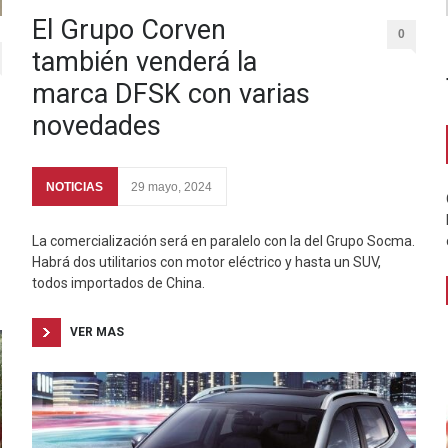
El Grupo Corven
0
también venderá la
marca DFSK con varias
novedades
NOTICIAS
29 mayo, 2024
La comercialización será en paralelo con la del Grupo Socma.
Habrá dos utilitarios con motor eléctrico y hasta un SUV,
todos importados de China.
VER MAS