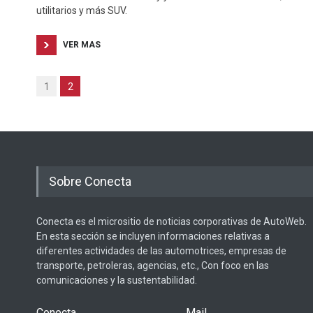
utilitarios y más SUV.
VER MAS
1
2
Sobre Conecta
Conecta es el micrositio de noticias corporativas de AutoWeb.
En esta sección se incluyen informaciones relativas a
diferentes actividades de las automotrices, empresas de
transporte, petroleras, agencias, etc., Con foco en las
comunicaciones y la sustentabilidad.
Conecta
Mail