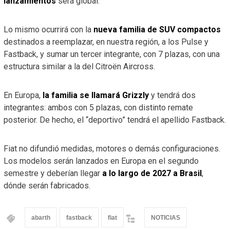
lanzamientos
será global.
Lo mismo ocurrirá con la
nueva familia de SUV compactos
destinados a reemplazar, en nuestra región, a los Pulse y
Fastback, y sumar un tercer integrante, con 7 plazas, con una
estructura similar a la del Citroën Aircross.
En Europa,
la familia se llamará Grizzly
y tendrá dos
integrantes: ambos con 5 plazas, con distinto remate
posterior. De hecho, el “deportivo” tendrá el apellido Fastback.
Fiat no difundió medidas, motores o demás configuraciones.
Los modelos serán lanzados en Europa en el segundo
semestre y deberían llegar
a lo largo de 2027 a Brasil
,
dónde serán fabricados.
abarth
fastback
fiat
NOTICIAS