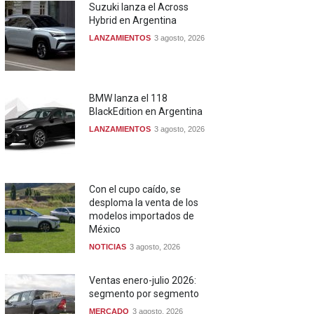
Suzuki lanza el Across
Hybrid en Argentina
LANZAMIENTOS
3 agosto, 2026
BMW lanza el 118
BlackEdition en Argentina
LANZAMIENTOS
3 agosto, 2026
Con el cupo caído, se
desploma la venta de los
modelos importados de
México
NOTICIAS
3 agosto, 2026
Ventas enero-julio 2026:
segmento por segmento
MERCADO
3 agosto, 2026