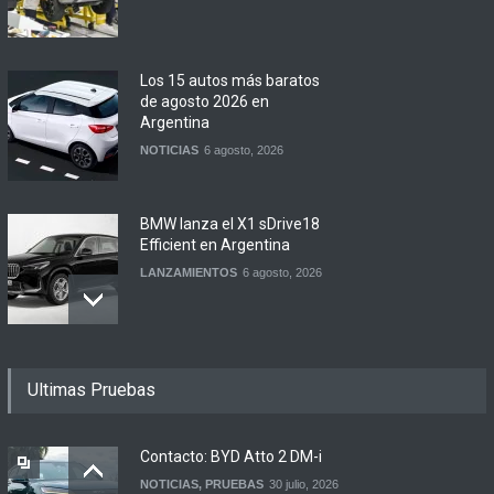
Los 15 autos más baratos
de agosto 2026 en
Argentina
NOTICIAS
6 agosto, 2026
BMW lanza el X1 sDrive18
Efficient en Argentina
LANZAMIENTOS
6 agosto, 2026
DFSK lanza el Glory 600 en
Ultimas Pruebas
Argentina
NOTICIAS
5 agosto, 2026
Contacto: BYD Atto 2 DM-i
NOTICIAS
,
PRUEBAS
30 julio, 2026