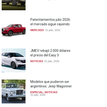
Patentamientos julio 2026:
el mercado sigue cayendo
MERCADO
31 julio, 2026
JMEV rebajó 2.000 dólares
el precio del Easy 3
NOTICIAS
31 julio, 2026
Modelos que pudieron ser
argentinos: Jeep Wagonner
ESPECIAL
,
NOTICIAS
31 julio, 2026