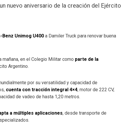
un nuevo aniversario de la creación del Ejército
s-Benz Unimog U400
a Damiler Truck para renovar buena
da mañana, en el Colegio Militar como
parte de la
cito Argentino.
undialmente por su versatilidad y capacidad de
os,
cuenta con tracción integral 4×4
, motor de 222 CV,
pacidad de vadeo de hasta 1,20 metros.
apta a múltiples aplicaciones
, desde transporte de
especializados.