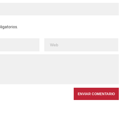
igatorios.