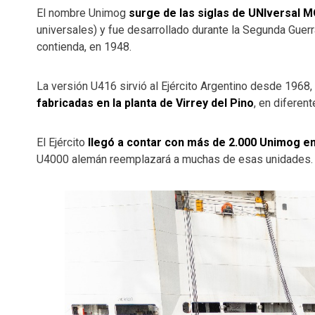
El nombre Unimog
surge de las siglas de UNIversal 
universales) y fue desarrollado durante la Segunda Guer
contienda, en 1948.
La versión U416 sirvió al Ejército Argentino desde 196
fabricadas en la planta de Virrey del Pino
, en diferen
El Ejército
llegó a contar con más de 2.000 Unimog en 
U4000 alemán reemplazará a muchas de esas unidades.