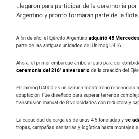
Llegaron para participar de la ceremonia por 
Argentino y pronto formarán parte de la flota.
A fin de año, el Ejército Argentino
adquirió 48 Mercede
parte de las antiguas unidades del Unimog U416.
Ahora, el primer embarque arribó al país para ser exhibi
ceremonia del 216° aniversario
de la creación del Ejér
El Unimog U4000 es un camión todoterreno reconocido m
adaptación. Fue diseñado para superar terrenos complej
transmisión manual de 8 velocidades con reductora y ca
La capacidad de carga es de unas 4,5 toneladas y
se ad
tropas, campañas sanitarias y logística hasta montajes 