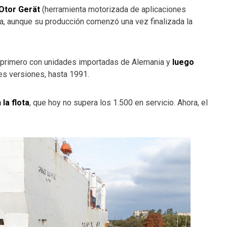
MOtor Gerät
(herramienta motorizada de aplicaciones
ra, aunque su producción comenzó una vez finalizada la
8, primero con unidades importadas de Alemania y
luego
tes versiones, hasta 1991.
la flota
, que hoy no supera los 1.500 en servicio. Ahora, el