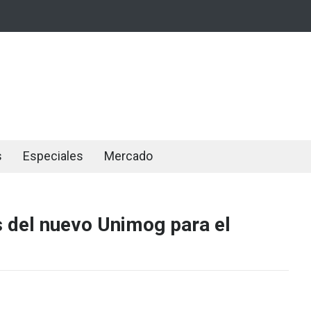
s
Especiales
Mercado
s del nuevo Unimog para el