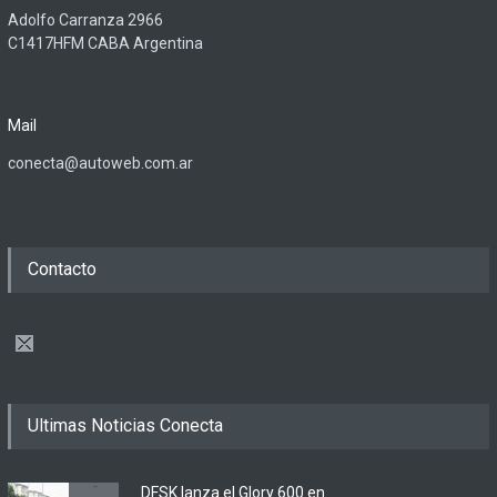
Adolfo Carranza 2966
C1417HFM CABA Argentina
Mail
conecta@autoweb.com.ar
Contacto
Ultimas Noticias Conecta
DFSK lanza el Glory 600 en