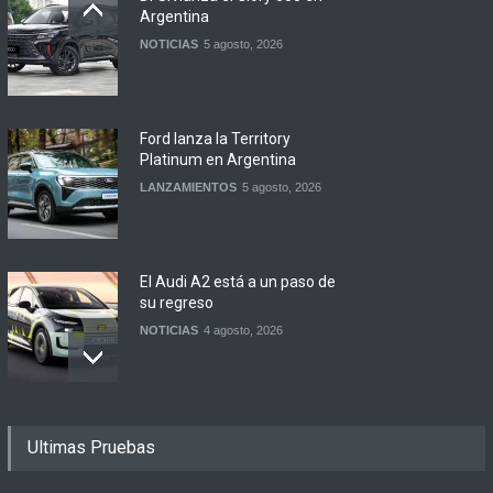
Argentina
NOTICIAS
5 agosto, 2026
Ford lanza la Territory
Platinum en Argentina
LANZAMIENTOS
5 agosto, 2026
El Audi A2 está a un paso de
su regreso
NOTICIAS
4 agosto, 2026
Buenos Aires y otras
Ultimas Pruebas
ciudades anunciaron el
regreso del Smart más
esperado