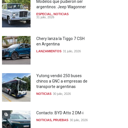
Modelos que pudieron ser
argentinos: Jeep Wagonner
ESPECIAL
,
NOTICIAS
31 julio, 2026
Chery lanza la Tiggo 7 CSH
en Argentina
LANZAMIENTOS
31 julio, 2026
Yutong vendió 250 buses
chinos a GNC a empresas de
transporte argentinas
NOTICIAS
30 julio, 2026
Contacto: BYD Atto 2 DM-i
NOTICIAS
,
PRUEBAS
30 julio, 2026