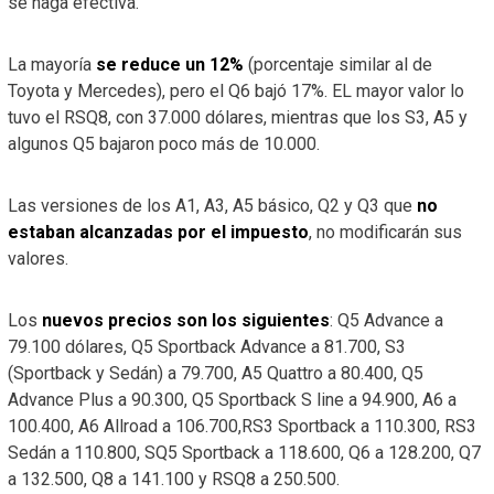
se haga efectiva.
La mayoría
se reduce un 12%
(porcentaje similar al de
Toyota y Mercedes), pero el Q6 bajó 17%. EL mayor valor lo
tuvo el RSQ8, con 37.000 dólares, mientras que los S3, A5 y
algunos Q5 bajaron poco más de 10.000.
Las versiones de los A1, A3, A5 básico, Q2 y Q3 que
no
estaban alcanzadas por el impuesto
, no modificarán sus
valores.
Los
nuevos precios son los siguientes
: Q5 Advance a
79.100 dólares, Q5 Sportback Advance a 81.700, S3
(Sportback y Sedán) a 79.700, A5 Quattro a 80.400, Q5
Advance Plus a 90.300, Q5 Sportback S line a 94.900, A6 a
100.400, A6 Allroad a 106.700,RS3 Sportback a 110.300, RS3
Sedán a 110.800, SQ5 Sportback a 118.600, Q6 a 128.200, Q7
a 132.500, Q8 a 141.100 y RSQ8 a 250.500.