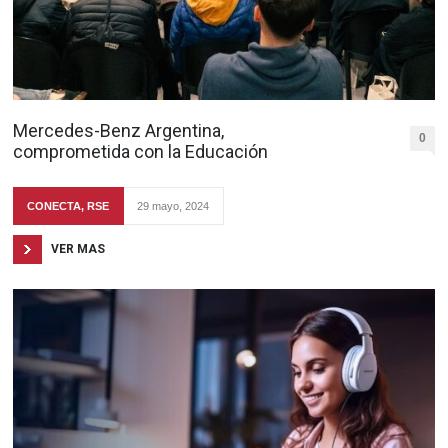
Mercedes-Benz Argentina,
0
comprometida con la Educación
CONECTA
,
RSE
29 mayo, 2024
VER MAS