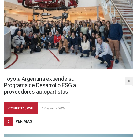
Toyota Argentina extiende su
0
Programa de Desarrollo ESG a
proveedores autopartistas
CONECTA
,
RSE
12 agosto, 2024
VER MAS