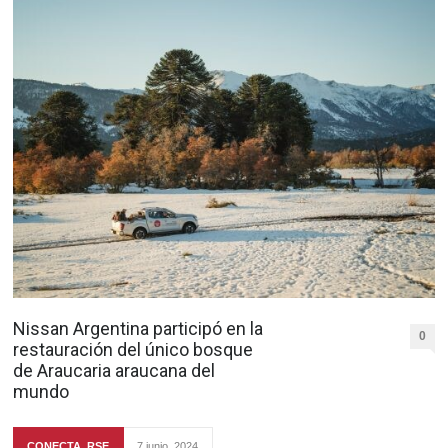
Nissan Argentina participó en la
0
restauración del único bosque
de Araucaria araucana del
mundo
CONECTA
,
RSE
7 junio, 2024