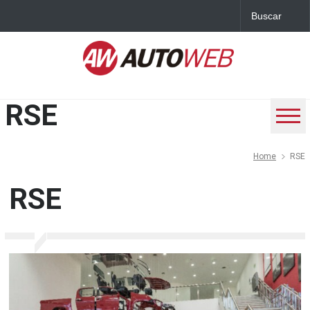
RSE
Home
RSE
RSE