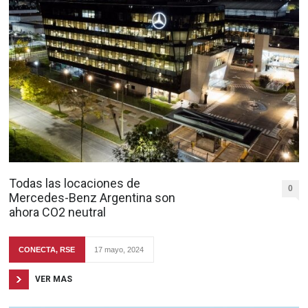
Todas las locaciones de
0
Mercedes-Benz Argentina son
ahora CO2 neutral
CONECTA
,
RSE
17 mayo, 2024
VER MAS