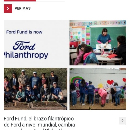
VER MAS
Ford Fund, el brazo filantrópico
0
de Ford a nivel mundial, cambia