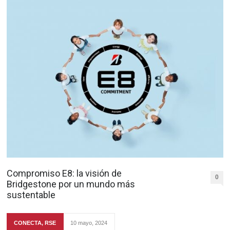
Compromiso E8: la visión de
0
Bridgestone por un mundo más
sustentable
CONECTA
,
RSE
10 mayo, 2024