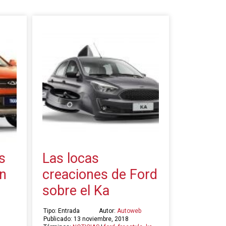
s
Las locas
n
creaciones de Ford
sobre el Ka
Tipo: Entrada
Autor:
Autoweb
Publicado: 13 noviembre, 2018