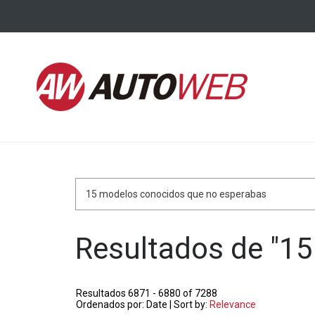
Search
for:
Resultados de "
15
Resultados 6871 - 6880 of 7288
Ordenados por: Date | Sort by:
Relevance