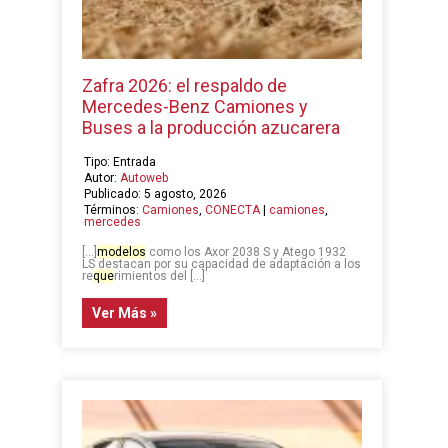
Zafra 2026: el respaldo de
Mercedes-Benz Camiones y
Buses a la producción azucarera
Tipo: Entrada
Autor:
Autoweb
Publicado: 5 agosto, 2026
Términos:
Camiones
,
CONECTA
|
camiones
,
mercedes
[…]
modelos
como los Axor 2038 S y Atego 1932
LS destacan por su capacidad de adaptación a los
re
que
rimientos del […]
Ver Más »