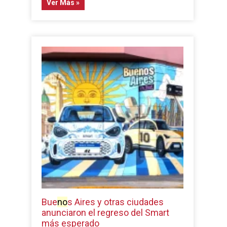
Ver Más »
Bue
no
s Aires y otras ciudades
anunciaron el regreso del Smart
más esperado