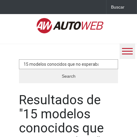
Search
for:
Resultados de
"
15 modelos
conocidos que